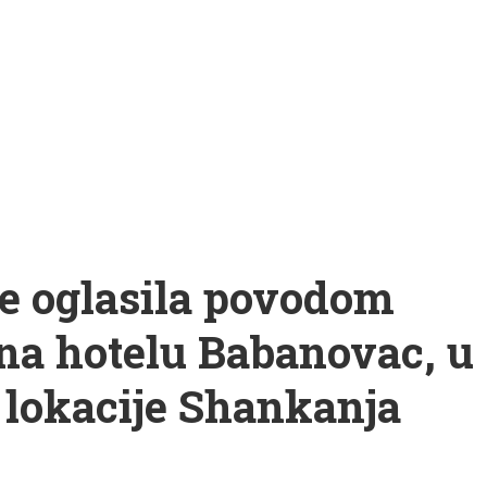
se oglasila povodom
o na hotelu Babanovac, u
 lokacije Shankanja