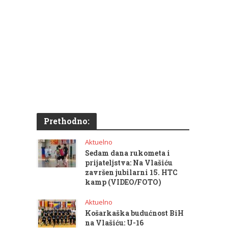
Prethodno:
Aktuelno
Sedam dana rukometa i
prijateljstva: Na Vlašiću
završen jubilarni 15. HTC
kamp (VIDEO/FOTO)
Aktuelno
Košarkaška budućnost BiH
na Vlašiću: U-16