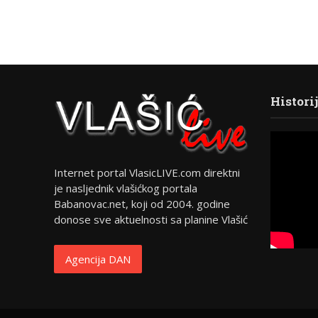
Histori
Internet portal VlasicLIVE.com direktni
je nasljednik vlašićkog portala
Babanovac.net, koji od 2004. godine
donose sve aktuelnosti sa planine Vlašić
Agencija DAN