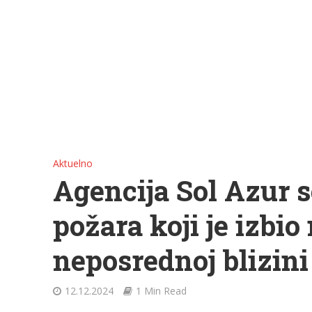
Aktuelno
Agencija Sol Azur 
požara koji je izbi
neposrednoj blizini
12.12.2024
1 Min Read