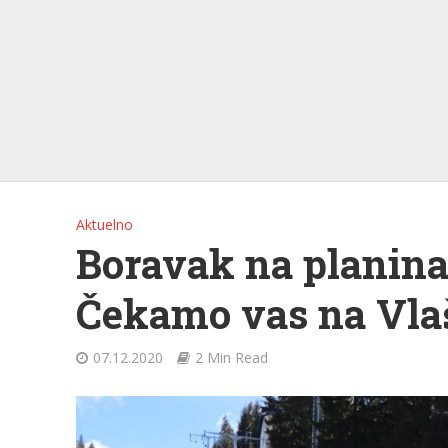
Aktuelno
Boravak na planina
Čekamo vas na Vlaš
07.12.2020
2 Min Read