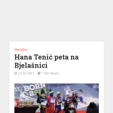
Aktuelno
Hana Tenić peta na
Bjelašnici
27.02.2021
1 Min Read