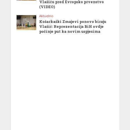
Vlašiću pred Evropsko prvenstvo
(VIDEO)
Aktuelno
Košarkaški Zmajevi ponovo biraju
Vlašić: Reprezentacija BiH ovdje
počinje put ka novim uspjesima