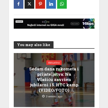
You may also like
Aktuelno
Sedam dana rukometa i
prijateljstva: Na
Vlašiću završen
jubilarni 15. HTC kamp
(VIDEO/FOTO)
3 weeks ago