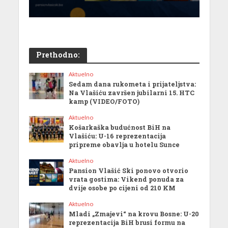
Prethodno:
Aktuelno
Sedam dana rukometa i prijateljstva:
Na Vlašiću završen jubilarni 15. HTC
kamp (VIDEO/FOTO)
Aktuelno
Košarkaška budućnost BiH na
Vlašiću: U-16 reprezentacija
pripreme obavlja u hotelu Sunce
Aktuelno
Pansion Vlašić Ski ponovo otvorio
vrata gostima: Vikend ponuda za
dvije osobe po cijeni od 210 KM
Aktuelno
Mladi „Zmajevi“ na krovu Bosne: U-20
reprezentacija BiH brusi formu na