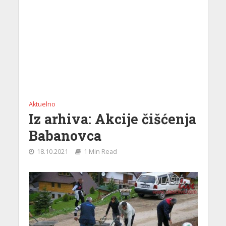
Aktuelno
Iz arhiva: Akcije čišćenja
Babanovca
18.10.2021
1 Min Read