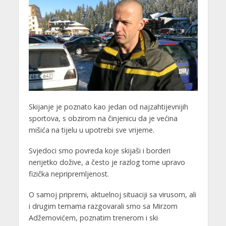
Skijanje je poznato kao jedan od najzahtijevnijih
sportova, s obzirom na činjenicu da je većina
mišića na tijelu u upotrebi sve vrijeme.
Svjedoci smo povreda koje skijaši i borderi
nerijetko dožive, a često je razlog tome upravo
fizička nepripremljenost.
O samoj pripremi, aktuelnoj situaciji sa virusom, ali
i drugim temama razgovarali smo sa Mirzom
Adžemovićem, poznatim trenerom i ski