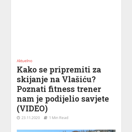
Aktuelno
Kako se pripremiti za
skijanje na Vlašiću?
Poznati fitness trener
nam je podijelio savjete
(VIDEO)
23.11.2020
1 Min Read