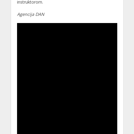
instruktorom.
Agencija DAN