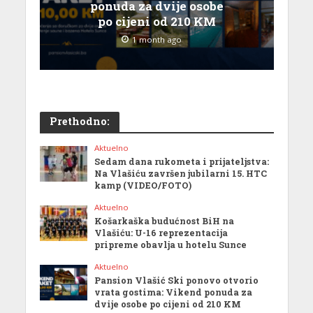
ponuda za dvije osobe
po cijeni od 210 KM
1 month ago
Prethodno:
Aktuelno
Sedam dana rukometa i prijateljstva:
Na Vlašiću završen jubilarni 15. HTC
kamp (VIDEO/FOTO)
Aktuelno
Košarkaška budućnost BiH na
Vlašiću: U-16 reprezentacija
pripreme obavlja u hotelu Sunce
Aktuelno
Pansion Vlašić Ski ponovo otvorio
vrata gostima: Vikend ponuda za
dvije osobe po cijeni od 210 KM