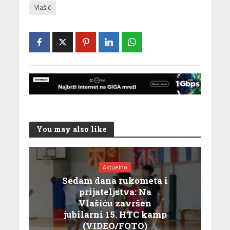
Vlašić
You may also like
Aktuelno
Sedam dana rukometa i
prijateljstva: Na
Vlašiću završen
jubilarni 15. HTC kamp
(VIDEO/FOTO)