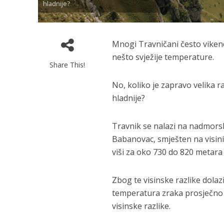
hladnije?
Mnogi Travničani često vikend
nešto svježije temperature.
Share This!
No, koliko je zapravo velika ra
hladnije?
Travnik se nalazi na nadmorsko
Babanovac, smješten na visini
viši za oko 730 do 820 metara
Zbog te visinske razlike dolaz
temperatura zraka prosječno 
visinske razlike.