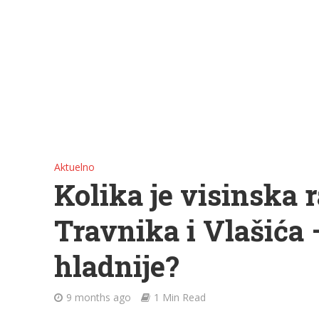
Aktuelno
Kolika je visinska 
Travnika i Vlašića –
hladnije?
9 months ago
1 Min Read