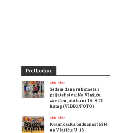
Prethodno:
Aktuelno
Sedam dana rukometa i
prijateljstva: Na Vlašiću
završen jubilarni 15. HTC
kamp (VIDEO/FOTO)
Aktuelno
Košarkaška budućnost BiH
na Vlašiću: U-16