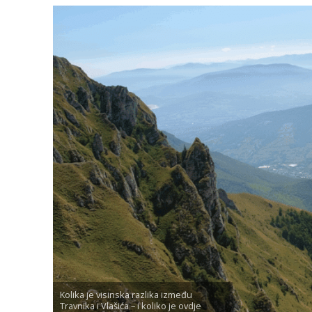
Kolika je visinska razlika između
Travnika i Vlašića – i koliko je ovdje