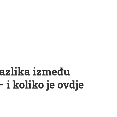
razlika između
 i koliko je ovdje