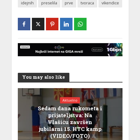
idejnih
preselila
prve
tvoraca
vikendice
You may also like
Aktuelno
Sedam dana rukometa i
prijateljstva: Na
Vlašiću završen
jubilarni 15. HTC kamp
(VIDEO/FOTO)