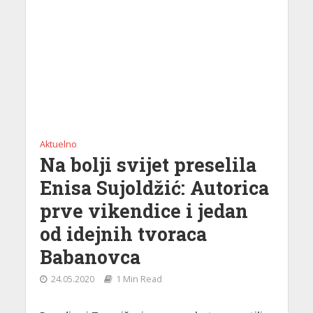
Aktuelno
Na bolji svijet preselila
Enisa Sujoldžić: Autorica
prve vikendice i jedan
od idejnih tvoraca
Babanovca
24.05.2020
1 Min Read