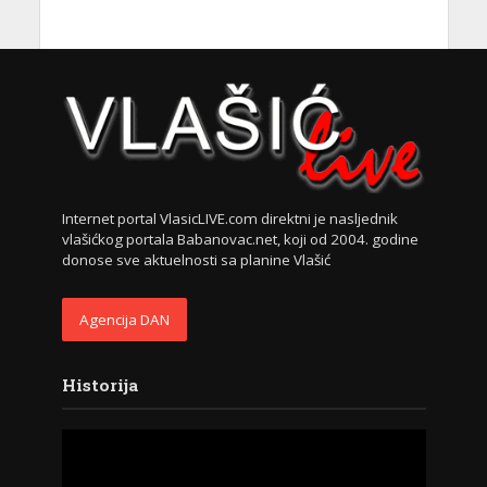
Internet portal VlasicLIVE.com direktni je nasljednik
vlašićkog portala Babanovac.net, koji od 2004. godine
donose sve aktuelnosti sa planine Vlašić
Agencija DAN
Historija