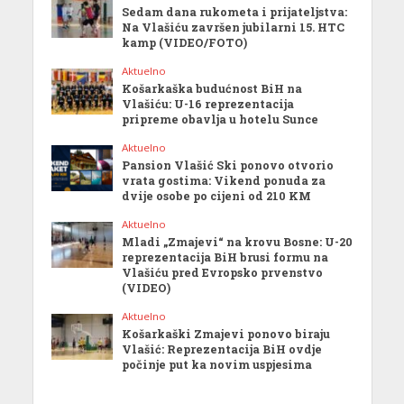
Sedam dana rukometa i prijateljstva:
Na Vlašiću završen jubilarni 15. HTC
kamp (VIDEO/FOTO)
Aktuelno
Košarkaška budućnost BiH na
Vlašiću: U-16 reprezentacija
pripreme obavlja u hotelu Sunce
Aktuelno
Pansion Vlašić Ski ponovo otvorio
vrata gostima: Vikend ponuda za
dvije osobe po cijeni od 210 KM
Aktuelno
Mladi „Zmajevi“ na krovu Bosne: U-20
reprezentacija BiH brusi formu na
Vlašiću pred Evropsko prvenstvo
(VIDEO)
Aktuelno
Košarkaški Zmajevi ponovo biraju
Vlašić: Reprezentacija BiH ovdje
počinje put ka novim uspjesima