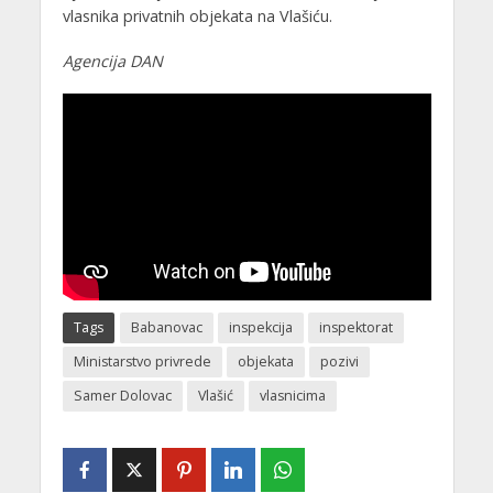
vlasnika privatnih objekata na Vlašiću.
Agencija DAN
Tags
Babanovac
inspekcija
inspektorat
Ministarstvo privrede
objekata
pozivi
Samer Dolovac
Vlašić
vlasnicima