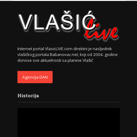
Internet portal VlasicLIVE.com direktni je nasljednik
vlašićkog portala Babanovac.net, koji od 2004. godine
donose sve aktuelnosti sa planine Vlašić
Agencija DAN
Historija