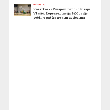
Aktuelno
Košarkaški Zmajevi ponovo biraju
Vlašić: Reprezentacija BiH ovdje
počinje put ka novim uspjesima