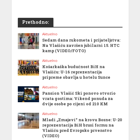
Prethodno:
Aktuelno
Sedam dana rukometa i prijateljstva:
Na Vlašiću završen jubilarni 15. HTC
kamp (VIDEO/FOTO)
Aktuelno
Košarkaška budućnost BiH na
Vlašiću: U-16 reprezentacija
pripreme obavlja u hotelu Sunce
Aktuelno
Pansion Vlašić Ski ponovo otvorio
vrata gostima: Vikend ponuda za
dvije osobe po cijeni od 210 KM
Aktuelno
Mladi „Zmajevi“ na krovu Bosne: U-20
reprezentacija BiH brusi formu na
Vlašiću pred Evropsko prvenstvo
(VIDEO)