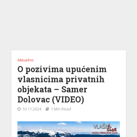
Aktuelno
O pozivima upućenim
vlasnicima privatnih
objekata – Samer
Dolovac (VIDEO)
10.11.2024
1 Min Read