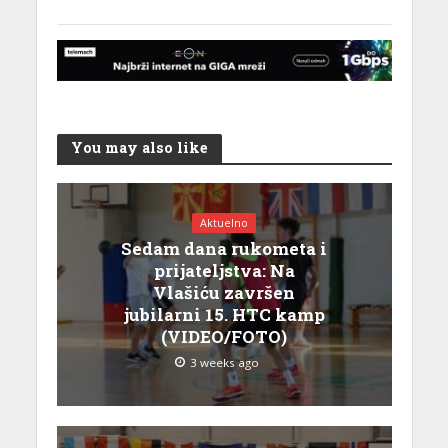
You may also like
Aktuelno
Sedam dana rukometa i
prijateljstva: Na
Vlašiću završen
jubilarni 15. HTC kamp
(VIDEO/FOTO)
3 weeks ago