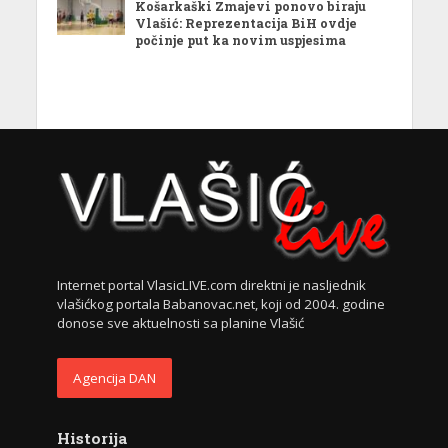
Košarkaški Zmajevi ponovo biraju
Vlašić: Reprezentacija BiH ovdje
počinje put ka novim uspjesima
Internet portal VlasicLIVE.com direktni je nasljednik
vlašićkog portala Babanovac.net, koji od 2004. godine
donose sve aktuelnosti sa planine Vlašić
Agencija DAN
Historija