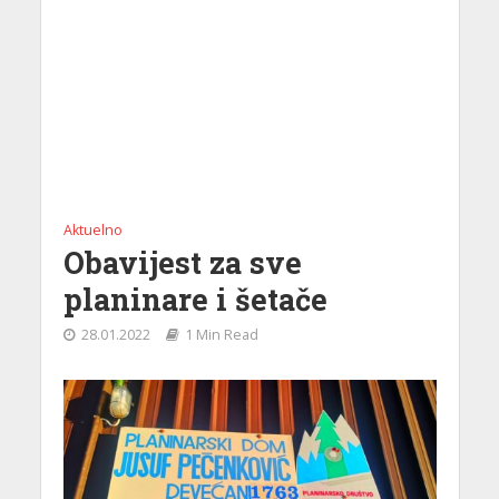
Aktuelno
Obavijest za sve
planinare i šetače
28.01.2022
1 Min Read