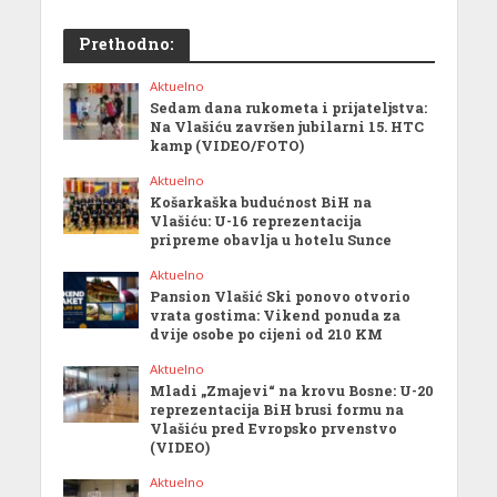
Prethodno:
Aktuelno
Sedam dana rukometa i prijateljstva:
Na Vlašiću završen jubilarni 15. HTC
kamp (VIDEO/FOTO)
Aktuelno
Košarkaška budućnost BiH na
Vlašiću: U-16 reprezentacija
pripreme obavlja u hotelu Sunce
Aktuelno
Pansion Vlašić Ski ponovo otvorio
vrata gostima: Vikend ponuda za
dvije osobe po cijeni od 210 KM
Aktuelno
Mladi „Zmajevi“ na krovu Bosne: U-20
reprezentacija BiH brusi formu na
Vlašiću pred Evropsko prvenstvo
(VIDEO)
Aktuelno