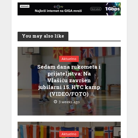
You may also like
Aktuelno
Sedam dana rukometa i
prijateljstva: Na
Vlašiću završen
jubilarni 15. HTC kamp
(VIDEO/FOTO)
3 weeks ago
Aktuelno