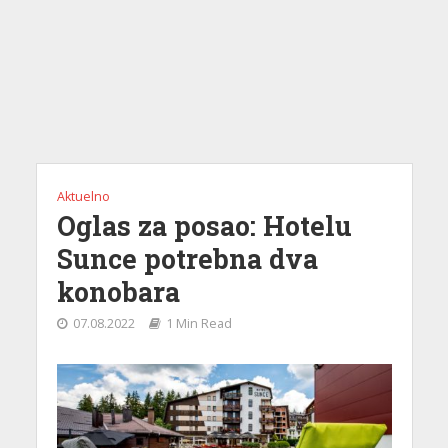
Aktuelno
Oglas za posao: Hotelu
Sunce potrebna dva
konobara
07.08.2022
1 Min Read