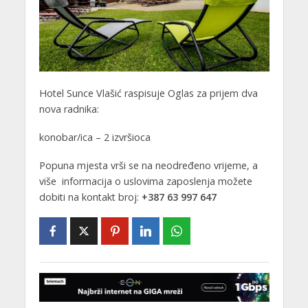
Hotel Sunce Vlašić raspisuje Oglas za prijem dva
nova radnika:
konobar/ica – 2 izvršioca
Popuna mjesta vrši se na neodređeno vrijeme, a
više informacija o uslovima zaposlenja možete
dobiti na kontakt broj:
+387 63 997 647