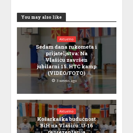
You may also like
Aktuelno
Sedam dana rukometa i
prijateljstva: Na
Vlašiću završen
jubilarni 15. HTC kamp
(VIDEO/FOTO)
3 weeks ago
Aktuelno
Košarkaška budućnost
BiH na Vlašiću: U-16
reprezentacija