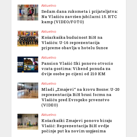
Aktuelno
Sedam dana rukometa i prijateljstva:
Na Vlašiću završen jubilarni 15. HTC
kamp (VIDEO/FOTO)
Aktuelno
Košarkaška budućnost BiH na
Vlašiću: U-16 reprezentacija
pripreme obavlja u hotelu Sunce
Aktuelno
Pansion Vlašić Ski ponovo otvorio
vrata gostima: Vikend ponuda za
dvije osobe po cijeni od 210 KM
Aktuelno
Mladi „Zmajevi“ na krovu Bosne: U-20
reprezentacija BiH brusi formu na
Vlašiću pred Evropsko prvenstvo
(VIDEO)
Aktuelno
Košarkaški Zmajevi ponovo biraju
Vlašić: Reprezentacija BiH ovdje
počinje put ka novim uspjesima