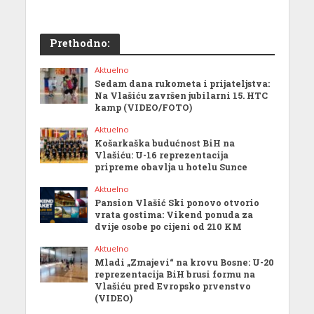
Prethodno:
Aktuelno
Sedam dana rukometa i prijateljstva:
Na Vlašiću završen jubilarni 15. HTC
kamp (VIDEO/FOTO)
Aktuelno
Košarkaška budućnost BiH na
Vlašiću: U-16 reprezentacija
pripreme obavlja u hotelu Sunce
Aktuelno
Pansion Vlašić Ski ponovo otvorio
vrata gostima: Vikend ponuda za
dvije osobe po cijeni od 210 KM
Aktuelno
Mladi „Zmajevi“ na krovu Bosne: U-20
reprezentacija BiH brusi formu na
Vlašiću pred Evropsko prvenstvo
(VIDEO)