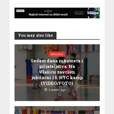
You may also like
Aktuelno
Sedam dana rukometa i
prijateljstva: Na
Vlašiću završen
jubilarni 15. HTC kamp
(VIDEO/FOTO)
3 weeks ago