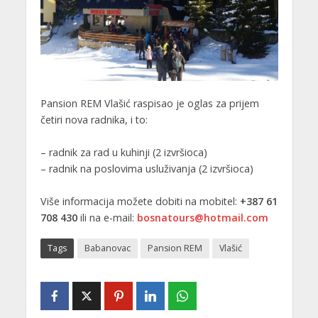
Pansion REM Vlašić raspisao je oglas za prijem
četiri nova radnika, i to:
– radnik za rad u kuhinji (2 izvršioca)
– radnik na poslovima usluživanja (2 izvršioca)
Više informacija možete dobiti na mobitel:
+387 61
708 430
ili na e-mail:
bosnatours@hotmail.com
Tags
Babanovac
Pansion REM
Vlašić