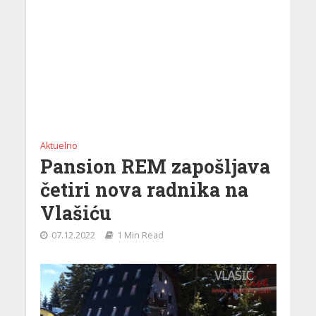
Aktuelno
Pansion REM zapošljava
četiri nova radnika na
Vlašiću
07.12.2022
1 Min Read