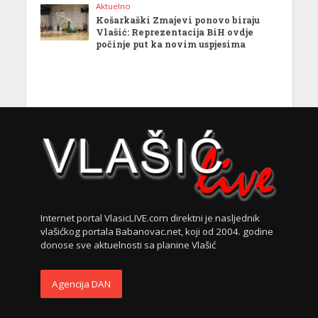
Aktuelno
Košarkaški Zmajevi ponovo biraju
Vlašić: Reprezentacija BiH ovdje
počinje put ka novim uspjesima
Internet portal VlasicLIVE.com direktni je nasljednik
vlašićkog portala Babanovac.net, koji od 2004. godine
donose sve aktuelnosti sa planine Vlašić
Agencija DAN