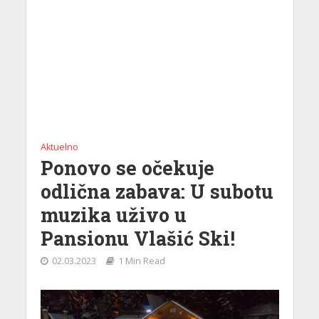
Aktuelno
Ponovo se očekuje
odlična zabava: U subotu
muzika uživo u
Pansionu Vlašić Ski!
02.03.2023
1 Min Read