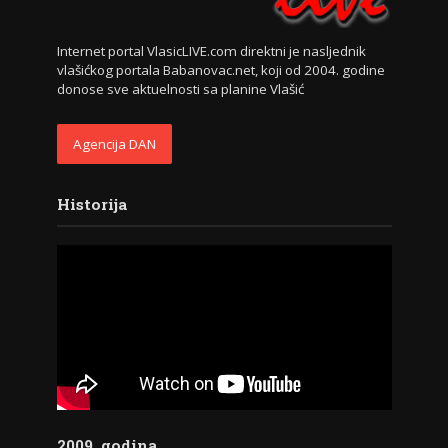
Internet portal VlasicLIVE.com direktni je nasljednik
vlašićkog portala Babanovac.net, koji od 2004. godine
donose sve aktuelnosti sa planine Vlašić
Agencija DAN
Historija
2009. godina