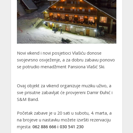
Novi vikend i novi posjetioci Vlašiću donose
svojevrsno osvježenje, a za dobru zabavu ponovo
se potrudio menadžment Pansiona Vlašić Ski.
Ovaj objekt za vikend organizuje muziku uživo, a
sve prisutne zabavljat će provjereni Damir Đuhić i
S&M Band.
Početak zabave je u 20 sati u subotu, 4. marta, a
na brojeve u nastavku možete izvršiti rezervaciju
mjesta:
062 886 666 i 030 541 230