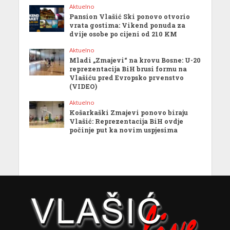
Aktuelno
Pansion Vlašić Ski ponovo otvorio
vrata gostima: Vikend ponuda za
dvije osobe po cijeni od 210 KM
Aktuelno
Mladi „Zmajevi“ na krovu Bosne: U-20
reprezentacija BiH brusi formu na
Vlašiću pred Evropsko prvenstvo
(VIDEO)
Aktuelno
Košarkaški Zmajevi ponovo biraju
Vlašić: Reprezentacija BiH ovdje
počinje put ka novim uspjesima