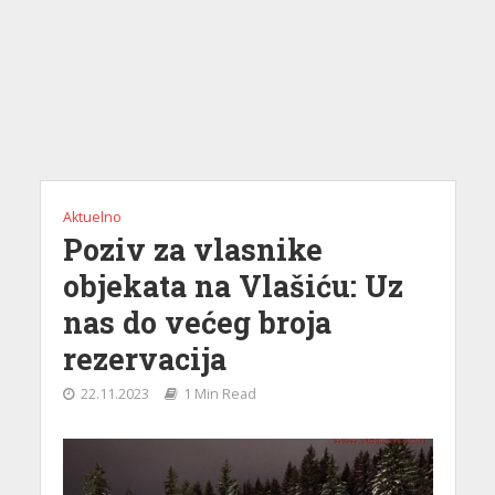
Aktuelno
Poziv za vlasnike
objekata na Vlašiću: Uz
nas do većeg broja
rezervacija
22.11.2023
1 Min Read