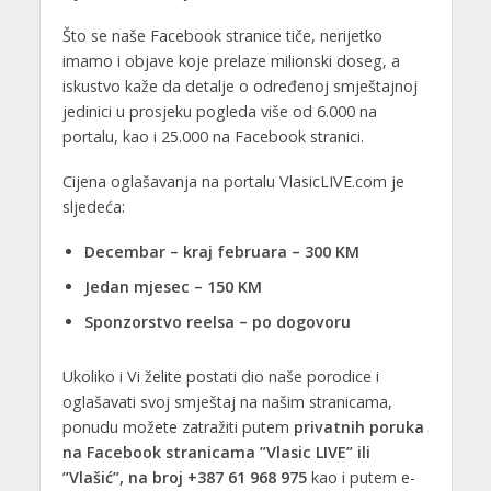
Što se naše Facebook stranice tiče, nerijetko
imamo i objave koje prelaze milionski doseg, a
iskustvo kaže da detalje o određenoj smještajnoj
jedinici u prosjeku pogleda više od 6.000 na
portalu, kao i 25.000 na Facebook stranici.
Cijena oglašavanja na portalu VlasicLIVE.com je
sljedeća:
Decembar – kraj februara – 300 KM
Jedan mjesec – 150 KM
Sponzorstvo reelsa – po dogovoru
Ukoliko i Vi želite postati dio naše porodice i
oglašavati svoj smještaj na našim stranicama,
ponudu možete zatražiti putem
privatnih poruka
na Facebook stranicama ”Vlasic LIVE” ili
”Vlašić”, na broj +387 61 968 975
kao i putem e-