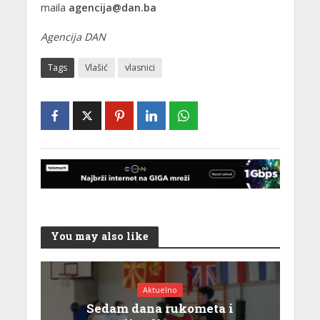
maila
agencija@dan.ba
Agencija DAN
Tags
Vlašić
vlasnici
You may also like
Aktuelno
Sedam dana rukometa i