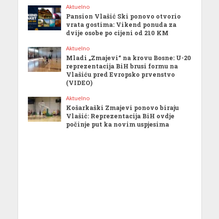
Aktuelno
Pansion Vlašić Ski ponovo otvorio
vrata gostima: Vikend ponuda za
dvije osobe po cijeni od 210 KM
Aktuelno
Mladi „Zmajevi“ na krovu Bosne: U-20
reprezentacija BiH brusi formu na
Vlašiću pred Evropsko prvenstvo
(VIDEO)
Aktuelno
Košarkaški Zmajevi ponovo biraju
Vlašić: Reprezentacija BiH ovdje
počinje put ka novim uspjesima