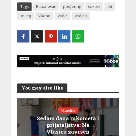
Tags
Babanovac
posljednji
sezoni
ski
snijeg
Vikend
Vlašić
Vlašiću
You may also like
Aktuelno
Sedam dana rukometa i
prijateljstva: Na
Vlašiću završen