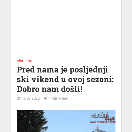
Aktuelno
Pred nama je posljednji
ski vikend u ovoj sezoni:
Dobro nam došli!
16.03.2022
1 Min Read