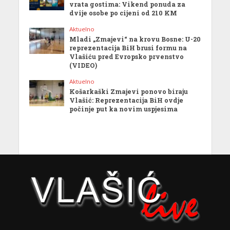
vrata gostima: Vikend ponuda za
dvije osobe po cijeni od 210 KM
Aktuelno
Mladi „Zmajevi“ na krovu Bosne: U-20
reprezentacija BiH brusi formu na
Vlašiću pred Evropsko prvenstvo
(VIDEO)
Aktuelno
Košarkaški Zmajevi ponovo biraju
Vlašić: Reprezentacija BiH ovdje
počinje put ka novim uspjesima