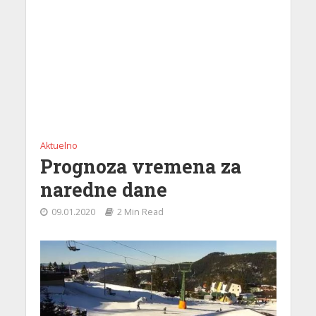
Aktuelno
Prognoza vremena za
naredne dane
09.01.2020
2 Min Read