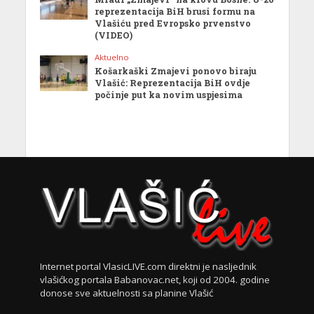
reprezentacija BiH brusi formu na
Vlašiću pred Evropsko prvenstvo
(VIDEO)
Aktuelno
Košarkaški Zmajevi ponovo biraju
Vlašić: Reprezentacija BiH ovdje
počinje put ka novim uspjesima
Internet portal VlasicLIVE.com direktni je nasljednik
vlašićkog portala Babanovac.net, koji od 2004. godine
donose sve aktuelnosti sa planine Vlašić