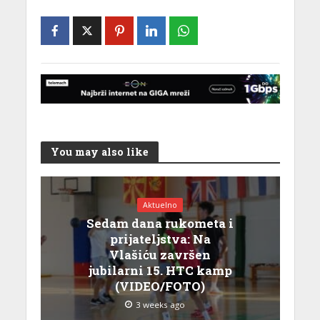
You may also like
Aktuelno
Sedam dana rukometa i
prijateljstva: Na
Vlašiću završen
jubilarni 15. HTC kamp
(VIDEO/FOTO)
3 weeks ago