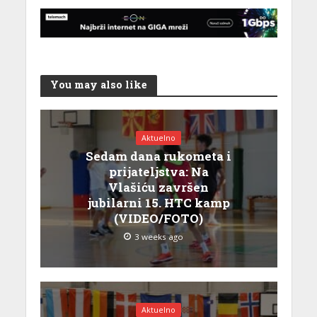
You may also like
Aktuelno
Sedam dana rukometa i
prijateljstva: Na
Vlašiću završen
jubilarni 15. HTC kamp
(VIDEO/FOTO)
3 weeks ago
Aktuelno