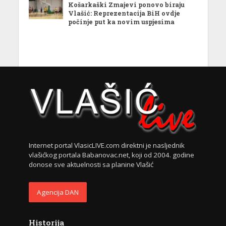
Košarkaški Zmajevi ponovo biraju
Vlašić: Reprezentacija BiH ovdje
počinje put ka novim uspjesima
Internet portal VlasicLIVE.com direktni je nasljednik
vlašićkog portala Babanovac.net, koji od 2004. godine
donose sve aktuelnosti sa planine Vlašić
Agencija DAN
Historija