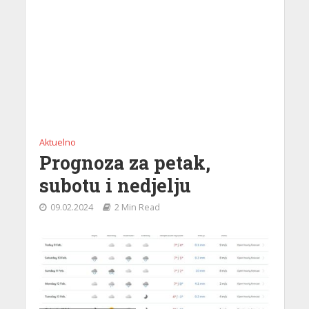
Aktuelno
Prognoza za petak,
subotu i nedjelju
09.02.2024
2 Min Read