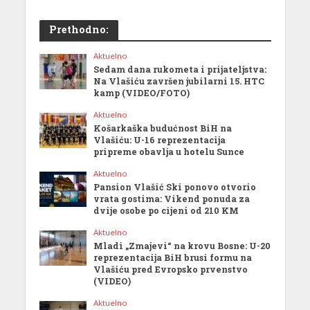
Prethodno:
Aktuelno
Sedam dana rukometa i prijateljstva:
Na Vlašiću završen jubilarni 15. HTC
kamp (VIDEO/FOTO)
Aktuelno
Košarkaška budućnost BiH na
Vlašiću: U-16 reprezentacija
pripreme obavlja u hotelu Sunce
Aktuelno
Pansion Vlašić Ski ponovo otvorio
vrata gostima: Vikend ponuda za
dvije osobe po cijeni od 210 KM
Aktuelno
Mladi „Zmajevi“ na krovu Bosne: U-20
reprezentacija BiH brusi formu na
Vlašiću pred Evropsko prvenstvo
(VIDEO)
Aktuelno