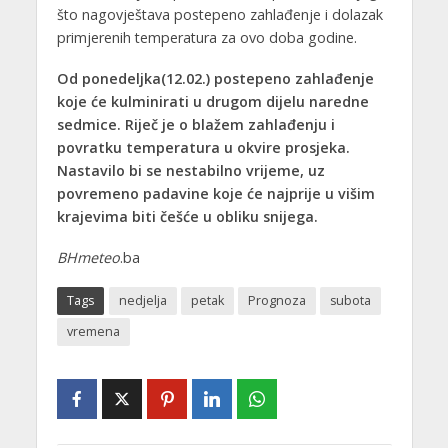
što nagovještava postepeno zahlađenje i dolazak
primjerenih temperatura za ovo doba godine.
Od ponedeljka(12.02.) postepeno zahlađenje
koje će kulminirati u drugom dijelu naredne
sedmice. Riječ je o blažem zahlađenju i
povratku temperatura u okvire prosjeka.
Nastavilo bi se nestabilno vrijeme, uz
povremeno padavine koje će najprije u višim
krajevima biti češće u obliku snijega.
BHmeteo
.ba
Tags
nedjelja
petak
Prognoza
subota
vremena