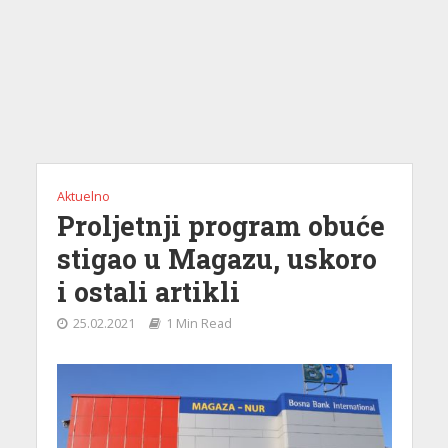
Aktuelno
Proljetnji program obuće
stigao u Magazu, uskoro
i ostali artikli
25.02.2021
1 Min Read