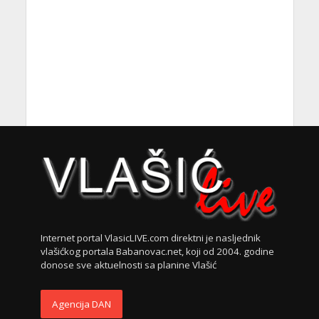
Internet portal VlasicLIVE.com direktni je nasljednik
vlašićkog portala Babanovac.net, koji od 2004. godine
donose sve aktuelnosti sa planine Vlašić
Agencija DAN