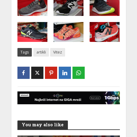
Tags
artikli
Vitez
You may also like