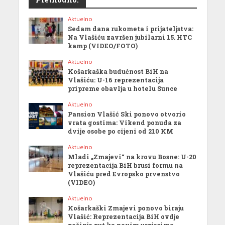
Aktuelno
Sedam dana rukometa i prijateljstva:
Na Vlašiću završen jubilarni 15. HTC
kamp (VIDEO/FOTO)
Aktuelno
Košarkaška budućnost BiH na
Vlašiću: U-16 reprezentacija
pripreme obavlja u hotelu Sunce
Aktuelno
Pansion Vlašić Ski ponovo otvorio
vrata gostima: Vikend ponuda za
dvije osobe po cijeni od 210 KM
Aktuelno
Mladi „Zmajevi“ na krovu Bosne: U-20
reprezentacija BiH brusi formu na
Vlašiću pred Evropsko prvenstvo
(VIDEO)
Aktuelno
Košarkaški Zmajevi ponovo biraju
Vlašić: Reprezentacija BiH ovdje