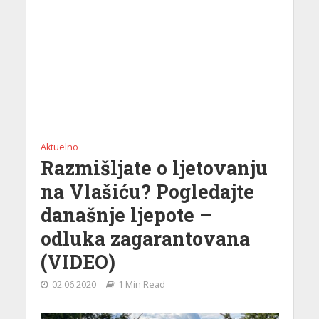
Aktuelno
Razmišljate o ljetovanju
na Vlašiću? Pogledajte
današnje ljepote –
odluka zagarantovana
(VIDEO)
02.06.2020
1 Min Read