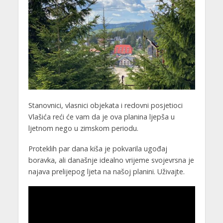
Stanovnici, vlasnici objekata i redovni posjetioci
Vlašića reći će vam da je ova planina ljepša u
ljetnom nego u zimskom periodu.
Proteklih par dana kiša je pokvarila ugođaj
boravka, ali današnje idealno vrijeme svojevrsna je
najava prelijepog ljeta na našoj planini. Uživajte.