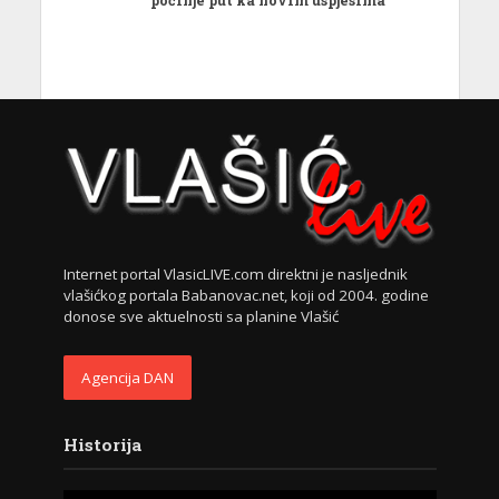
počinje put ka novim uspjesima
Internet portal VlasicLIVE.com direktni je nasljednik
vlašićkog portala Babanovac.net, koji od 2004. godine
donose sve aktuelnosti sa planine Vlašić
Agencija DAN
Historija