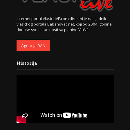
Internet portal VlasicLIVE.com direktni je nasljednik
vlašićkog portala Babanovac.net, koji od 2004. godine
donose sve aktuelnosti sa planine Vlašić
Agencija DAN
Historija