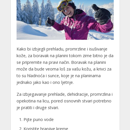
Kako bi izbjegli prehladu, promrzline i isušivanje
kože, za boravak na planini tokom zime bitno je da
se pripremite na pravi način. Boravak na planini
može da bude veoma loš za vašu kožu, a krivci za
to su hladnoća i sunce, koje je na planinama
jednako jako kao i ono ljetnje.
Za izbjegavanje prehlade, dehidracije, promrzlina i
opekotina na licu, pored osnovnih stvari potrebno
je pratiti i druge stvari.
Pijte puno vode
Koristite hranjive kreme