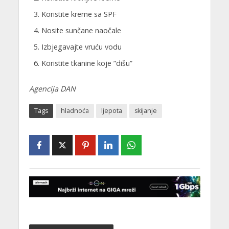
Koristite kreme sa SPF
Nosite sunčane naočale
Izbjegavajte vruću vodu
Koristite tkanine koje ”dišu”
Agencija DAN
Tags
hladnoća
ljepota
skijanje