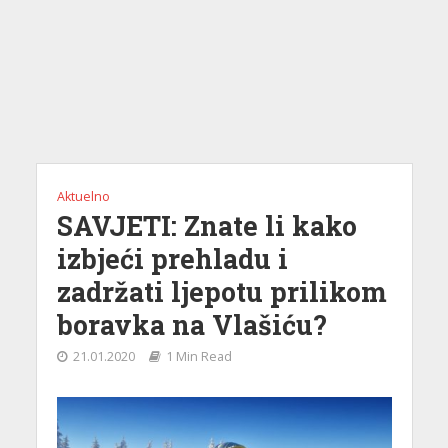
Aktuelno
SAVJETI: Znate li kako
izbjeći prehladu i
zadržati ljepotu prilikom
boravka na Vlašiću?
21.01.2020
1 Min Read