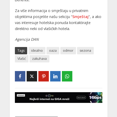
Za više informacija o smještaju u privatnim
objektima posjetite našu sekciju “
Smještaj
“, a ako
vas interesuje hotelska ponuda kontaktirajte
direktno neki od vlašićkih hotela.
Agencija DAN
Tags
idealno
oaza
odmor
sezona
Vlašić
zakuhava