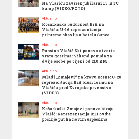
Na Vlašiću završen jubilarni 15. HTC
kamp (VIDEO/FOTO)
Aktuelno
Košarkaška budućnost BiH na
Vlašiću: U-16 reprezentacija
pripreme obavlja u hotelu Sunce
Aktuelno
Pansion Vlašić Ski ponovo otvorio
vrata gostima: Vikend ponuda za
dvije osobe po cijeni od 210 KM
Aktuelno
Mladi „Zmajevi“ na krovu Bosne: U-20
reprezentacija BiH brusi formu na
Vlašiću pred Evropsko prvenstvo
(VIDEO)
Aktuelno
Košarkaški Zmajevi ponovo biraju
Vlašić: Reprezentacija BiH ovdje
počinje put ka novim uspjesima