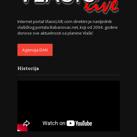
Internet portal VlasicLIVE.com direktni je nasljednik
vlašićkog portala Babanovac.net, koji od 2004. godine
donose sve aktuelnosti sa planine Vlašić
Agencija DAN
Historija