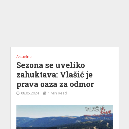
Aktuelno
Sezona se uveliko
zahuktava: Vlašić je
prava oaza za odmor
08.05.2024
1 Min Read