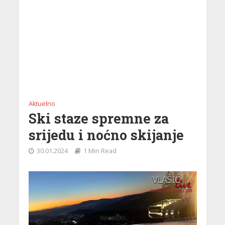
Aktuelno
Ski staze spremne za
srijedu i noćno skijanje
30.01.2024
1 Min Read