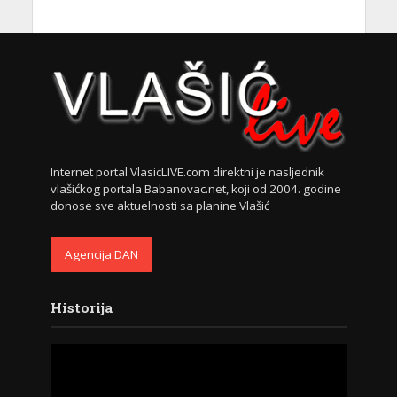
Internet portal VlasicLIVE.com direktni je nasljednik
vlašićkog portala Babanovac.net, koji od 2004. godine
donose sve aktuelnosti sa planine Vlašić
Agencija DAN
Historija