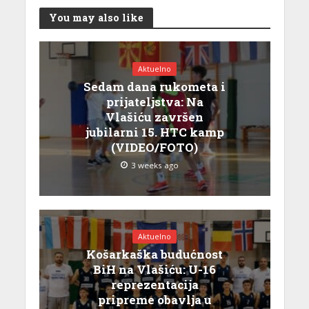
You may also like
Aktuelno
Sedam dana rukometa i
prijateljstva: Na
Vlašiću završen
jubilarni 15. HTC kamp
(VIDEO/FOTO)
3 weeks ago
Aktuelno
Košarkaška budućnost
BiH na Vlašiću: U-16
reprezentacija
pripreme obavlja u