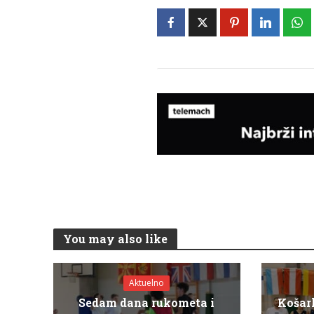
You may also like
Aktuelno
Sedam dana rukometa i
Košar