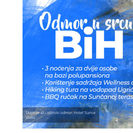
Skijanje ali i istinski odmor: Hotel Sunce
Vlašić