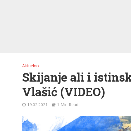
Aktuelno
Skijanje ali i istin
Vlašić (VIDEO)
19.02.2021
1 Min Read