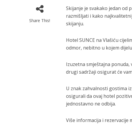
Skijanje je svakako jedan od p
razmišljati i kako najkvalitet
Share This!
skijanju.
Hotel SUNCE na Vlašiću cijeli
odmor, nebitno u kojem dijelu
Izuzetna smještajna ponuda, v
drugi sadržaji osigurat će va
U znak zahvalnosti gostima i
osigurali da ovaj hotel pozit
jednostavno ne odbija.
Više informacija i rezervacije 