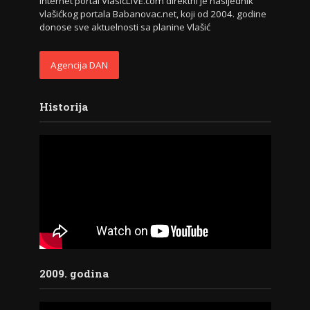
Internet portal VlasicLIVE.com direktni je nasljednik
vlašićkog portala Babanovac.net, koji od 2004. godine
donose sve aktuelnosti sa planine Vlašić
Agencija DAN
Historija
2009. godina