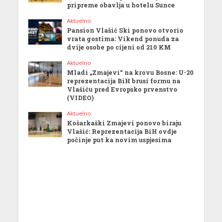
pripreme obavlja u hotelu Sunce
Aktuelno
Pansion Vlašić Ski ponovo otvorio
vrata gostima: Vikend ponuda za
dvije osobe po cijeni od 210 KM
Aktuelno
Mladi „Zmajevi“ na krovu Bosne: U-20
reprezentacija BiH brusi formu na
Vlašiću pred Evropsko prvenstvo
(VIDEO)
Aktuelno
Košarkaški Zmajevi ponovo biraju
Vlašić: Reprezentacija BiH ovdje
počinje put ka novim uspjesima