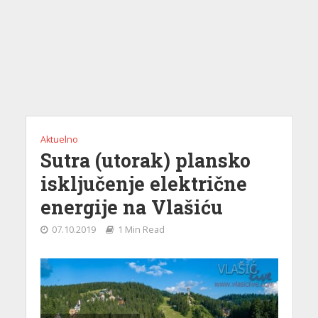
Aktuelno
Sutra (utorak) plansko
isključenje električne
energije na Vlašiću
07.10.2019
1 Min Read