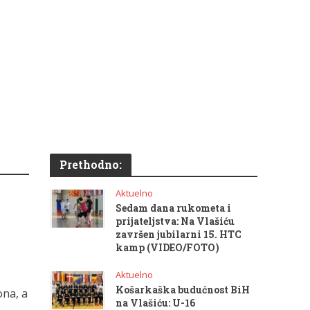
Prethodno:
Aktuelno
Sedam dana rukometa i
prijateljstva: Na Vlašiću
završen jubilarni 15. HTC
kamp (VIDEO/FOTO)
Aktuelno
Košarkaška budućnost BiH
ona, a
na Vlašiću: U-16