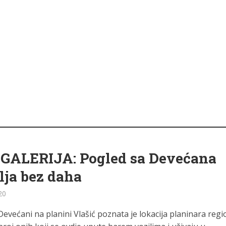
GALERIJA: Pogled sa Devećana
lja bez daha
20
Devećani na planini Vlašić poznata je lokacija planinara regi