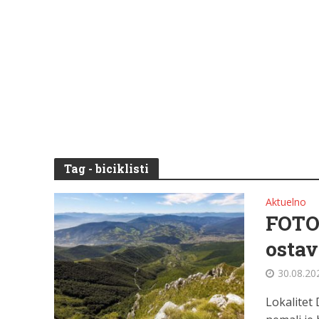
Tag - biciklisti
Aktuelno
FOTO
ostav
30.08.20
Lokalitet 