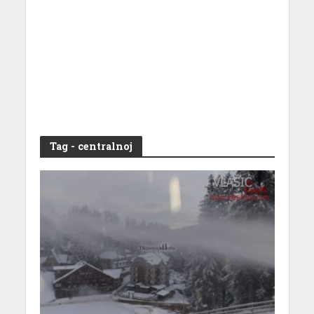
Tag - centralnoj