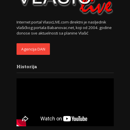
Internet portal VlasicLIVE.com direktni je nasljednik
vlašićkog portala Babanovac.net, koji od 2004. godine
donose sve aktuelnosti sa planine Vlašić
Agencija DAN
Historija