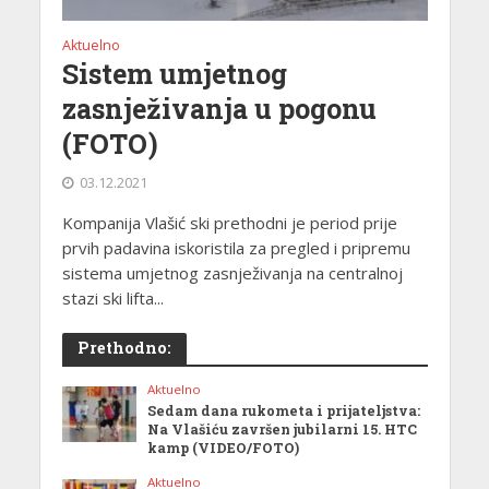
Aktuelno
Sistem umjetnog
zasnježivanja u pogonu
(FOTO)
03.12.2021
Kompanija Vlašić ski prethodni je period prije
prvih padavina iskoristila za pregled i pripremu
sistema umjetnog zasnježivanja na centralnoj
stazi ski lifta...
Prethodno:
Aktuelno
Sedam dana rukometa i prijateljstva:
Na Vlašiću završen jubilarni 15. HTC
kamp (VIDEO/FOTO)
Aktuelno