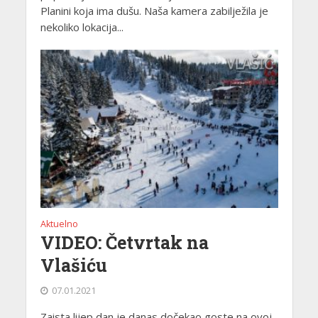
Planini koja ima dušu. Naša kamera zabilježila je
nekoliko lokacija...
Aktuelno
VIDEO: Četvrtak na
Vlašiću
07.01.2021
Zaista lijep dan je danas dočekao goste na ovoj