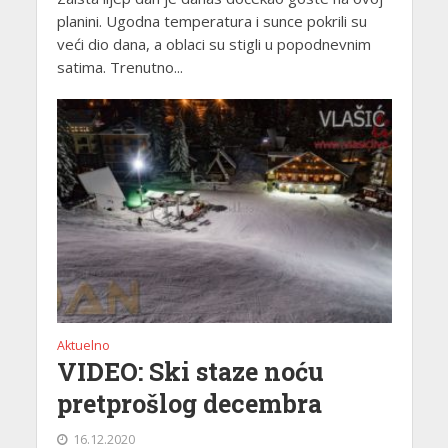
planini. Ugodna temperatura i sunce pokrili su
veći dio dana, a oblaci su stigli u popodnevnim
satima. Trenutno...
Aktuelno
VIDEO: Ski staze noću
pretprošlog decembra
16.12.2020