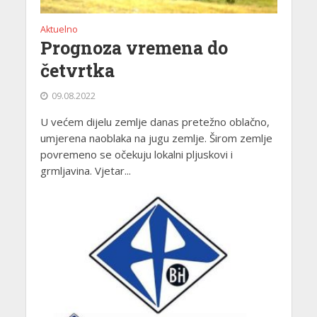
Aktuelno
Prognoza vremena do
četvrtka
09.08.2022
U većem dijelu zemlje danas pretežno oblačno,
umjerena naoblaka na jugu zemlje. Širom zemlje
povremeno se očekuju lokalni pljuskovi i
grmljavina. Vjetar...