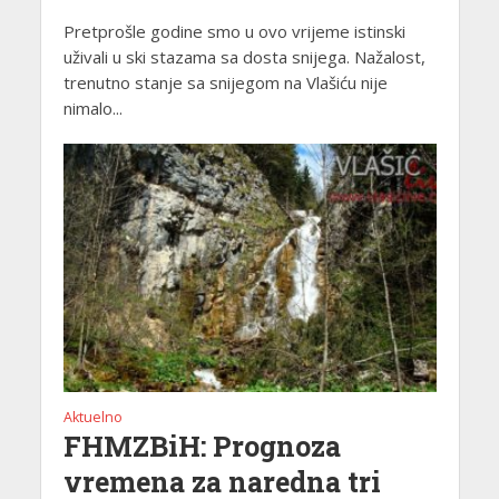
Pretprošle godine smo u ovo vrijeme istinski
uživali u ski stazama sa dosta snijega. Nažalost,
trenutno stanje sa snijegom na Vlašiću nije
nimalo...
Aktuelno
FHMZBiH: Prognoza
vremena za naredna tri