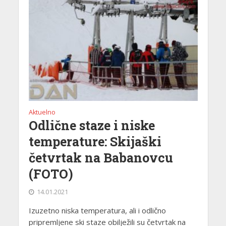
Aktuelno
Odlične staze i niske
temperature: Skijaški
četvrtak na Babanovcu
(FOTO)
14.01.2021
Izuzetno niska temperatura, ali i odlično
pripremljene ski staze obilježili su četvrtak na