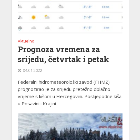
Aktuelno
Prognoza vremena za
srijedu, četvrtak i petak
04.01.2022
Federalni hidrometeorološki zavod (FHMZ)
prognozirao je za srijedu pretežno oblačno
vrijeme s kišom u Hercegovini. Poslijepodne kiša
u Posavini i Krajini...