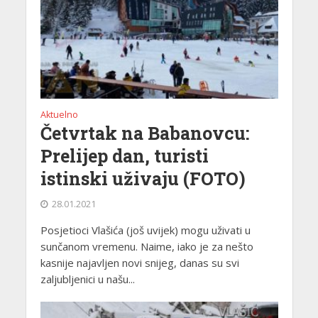
Aktuelno
Četvrtak na Babanovcu:
Prelijep dan, turisti
istinski uživaju (FOTO)
28.01.2021
Posjetioci Vlašića (još uvijek) mogu uživati u
sunčanom vremenu. Naime, iako je za nešto
kasnije najavljen novi snijeg, danas su svi
zaljubljenici u našu...