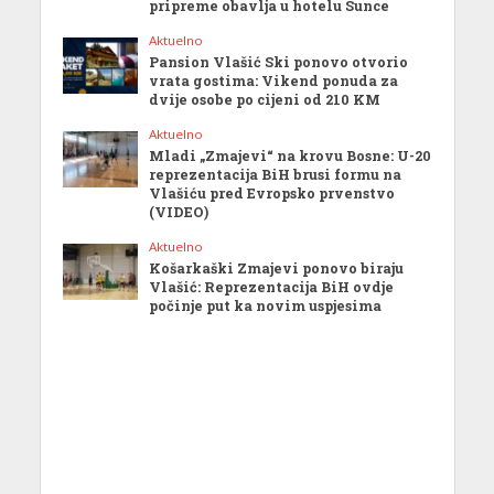
pripreme obavlja u hotelu Sunce
Aktuelno
Pansion Vlašić Ski ponovo otvorio
vrata gostima: Vikend ponuda za
dvije osobe po cijeni od 210 KM
Aktuelno
Mladi „Zmajevi“ na krovu Bosne: U-20
reprezentacija BiH brusi formu na
Vlašiću pred Evropsko prvenstvo
(VIDEO)
Aktuelno
Košarkaški Zmajevi ponovo biraju
Vlašić: Reprezentacija BiH ovdje
počinje put ka novim uspjesima