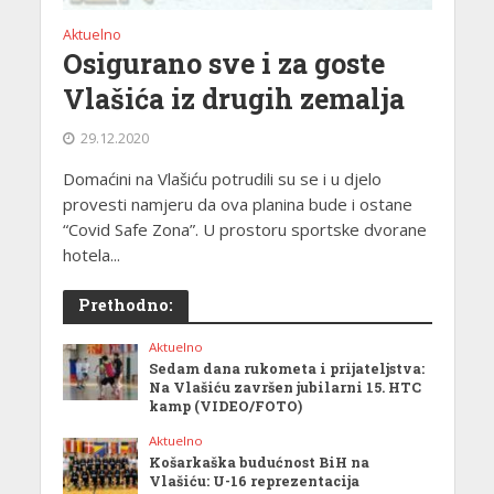
Aktuelno
Osigurano sve i za goste
Vlašića iz drugih zemalja
29.12.2020
Domaćini na Vlašiću potrudili su se i u djelo
provesti namjeru da ova planina bude i ostane
“Covid Safe Zona”. U prostoru sportske dvorane
hotela...
Prethodno:
Aktuelno
Sedam dana rukometa i prijateljstva:
Na Vlašiću završen jubilarni 15. HTC
kamp (VIDEO/FOTO)
Aktuelno
Košarkaška budućnost BiH na
Vlašiću: U-16 reprezentacija