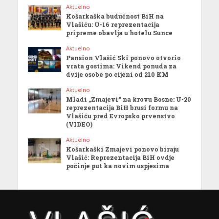
Aktuelno
Košarkaška budućnost BiH na
Vlašiću: U-16 reprezentacija
pripreme obavlja u hotelu Sunce
Aktuelno
Pansion Vlašić Ski ponovo otvorio
vrata gostima: Vikend ponuda za
dvije osobe po cijeni od 210 KM
Aktuelno
Mladi „Zmajevi“ na krovu Bosne: U-20
reprezentacija BiH brusi formu na
Vlašiću pred Evropsko prvenstvo
(VIDEO)
Aktuelno
Košarkaški Zmajevi ponovo biraju
Vlašić: Reprezentacija BiH ovdje
počinje put ka novim uspjesima