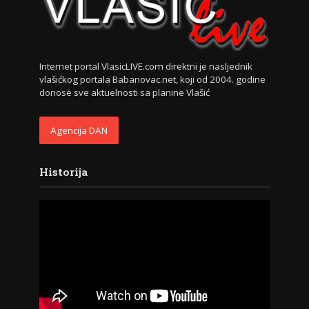
Internet portal VlasicLIVE.com direktni je nasljednik
vlašićkog portala Babanovac.net, koji od 2004. godine
donose sve aktuelnosti sa planine Vlašić
Agencija DAN
Historija