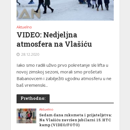
Aktuelno
VIDEO: Nedjeljna
atmosfera na Vlašiću
28.12.2020
Iako smo radili uživo prvo pokretanje ski lifta u
novoj zimskoj sezoni, morali smo prošetati
Babanovcem i zabilježiti ugodnu atmosferu u ne
baš vremenski...
Prethodno:
Aktuelno
Sedam dana rukometa i prijateljstva:
Na Vlašiću završen jubilarni 15. HTC
kamp (VIDEO/FOTO)