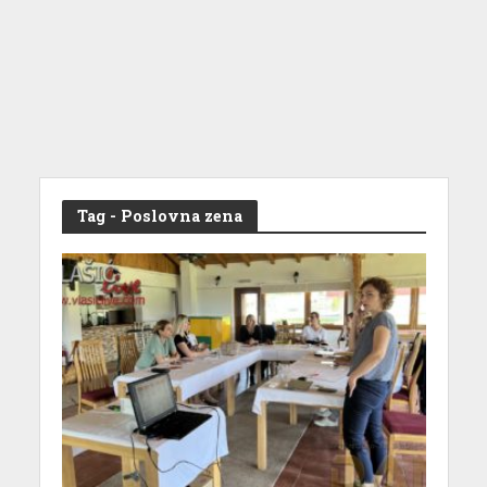
Tag - Poslovna zena