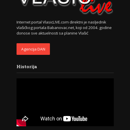
Internet portal VlasicLIVE.com direktni je nasljednik
vlašićkog portala Babanovac.net, koji od 2004. godine
donose sve aktuelnosti sa planine Vlašić
Agencija DAN
Historija