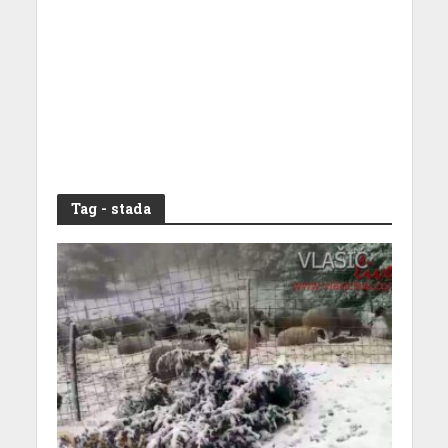
Tag - stada