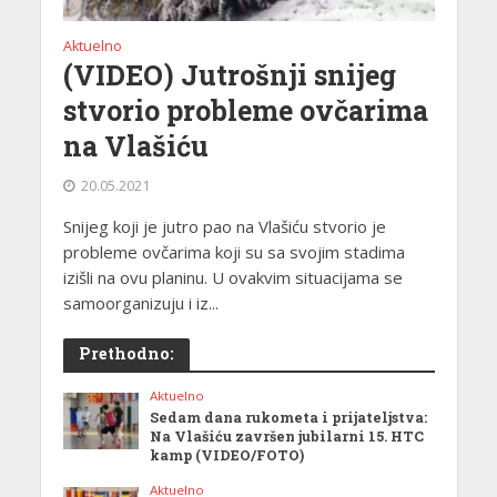
Aktuelno
(VIDEO) Jutrošnji snijeg
stvorio probleme ovčarima
na Vlašiću
20.05.2021
Snijeg koji je jutro pao na Vlašiću stvorio je
probleme ovčarima koji su sa svojim stadima
izišli na ovu planinu. U ovakvim situacijama se
samoorganizuju i iz...
Prethodno:
Aktuelno
Sedam dana rukometa i prijateljstva:
Na Vlašiću završen jubilarni 15. HTC
kamp (VIDEO/FOTO)
Aktuelno