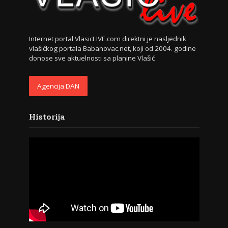
Internet portal VlasicLIVE.com direktni je nasljednik
vlašićkog portala Babanovac.net, koji od 2004. godine
donose sve aktuelnosti sa planine Vlašić
Agencija DAN
Historija