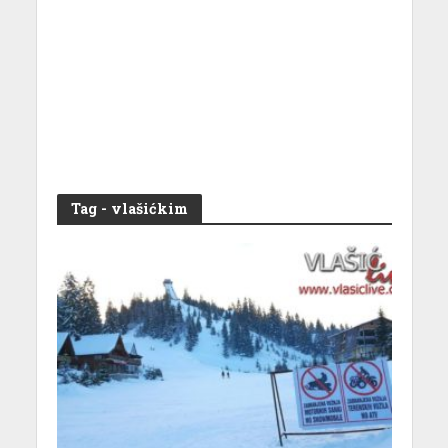
Tag - vlašićkim