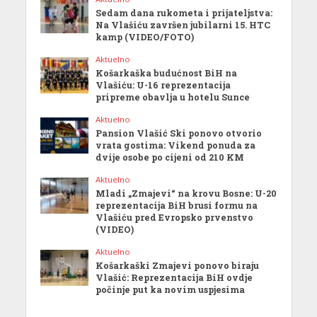
Sedam dana rukometa i prijateljstva:
Na Vlašiću završen jubilarni 15. HTC
kamp (VIDEO/FOTO)
Aktuelno
Košarkaška budućnost BiH na
Vlašiću: U-16 reprezentacija
pripreme obavlja u hotelu Sunce
Aktuelno
Pansion Vlašić Ski ponovo otvorio
vrata gostima: Vikend ponuda za
dvije osobe po cijeni od 210 KM
Aktuelno
Mladi „Zmajevi“ na krovu Bosne: U-20
reprezentacija BiH brusi formu na
Vlašiću pred Evropsko prvenstvo
(VIDEO)
Aktuelno
Košarkaški Zmajevi ponovo biraju
Vlašić: Reprezentacija BiH ovdje
počinje put ka novim uspjesima