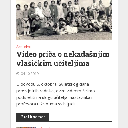
Aktuelno
Video priča o nekadašnjim
vlašićkim učiteljima
04.10.2019
U povodu 5. oktobra, Svjetskog dana
prosvjetnih radnika, ovim videom želimo
podsjetiti na ulogu učitelja, nastavnika i
profesora u životima svih ljudi...
Prethodno:
Aktuelno