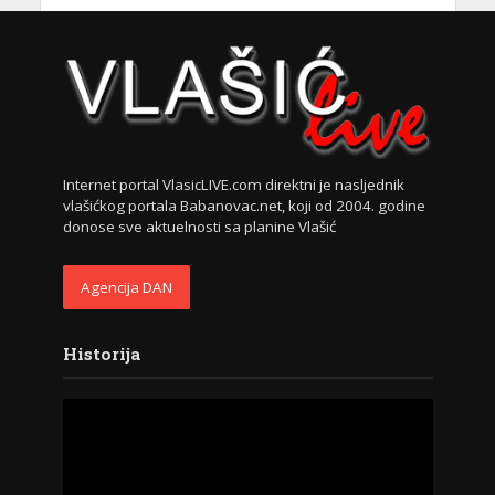
Internet portal VlasicLIVE.com direktni je nasljednik
vlašićkog portala Babanovac.net, koji od 2004. godine
donose sve aktuelnosti sa planine Vlašić
Agencija DAN
Historija