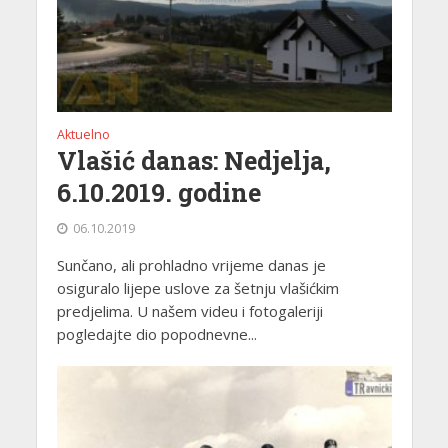
Aktuelno
Vlašić danas: Nedjelja,
6.10.2019. godine
06.10.2019
Sunčano, ali prohladno vrijeme danas je
osiguralo lijepe uslove za šetnju vlašićkim
predjelima. U našem videu i fotogaleriji
pogledajte dio popodnevne...