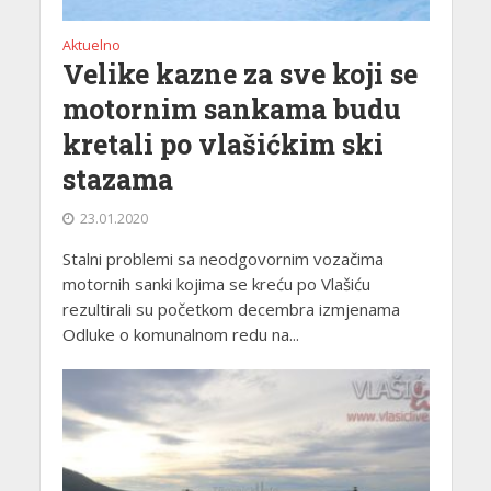
Aktuelno
Velike kazne za sve koji se
motornim sankama budu
kretali po vlašićkim ski
stazama
23.01.2020
Stalni problemi sa neodgovornim vozačima
motornih sanki kojima se kreću po Vlašiću
rezultirali su početkom decembra izmjenama
Odluke o komunalnom redu na...