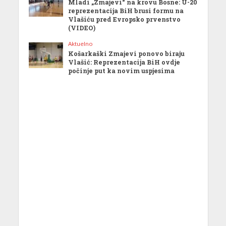
Mladi „Zmajevi“ na krovu Bosne: U-20
reprezentacija BiH brusi formu na
Vlašiću pred Evropsko prvenstvo
(VIDEO)
Aktuelno
Košarkaški Zmajevi ponovo biraju
Vlašić: Reprezentacija BiH ovdje
počinje put ka novim uspjesima