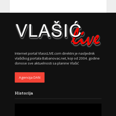
Internet portal VlasicLIVE.com direktni je nasljednik
vlašićkog portala Babanovac.net, koji od 2004. godine
donose sve aktuelnosti sa planine Vlašić
Agencija DAN
Historija