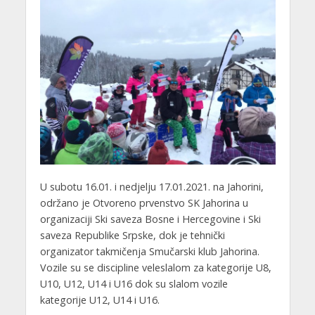
U subotu 16.01. i nedjelju 17.01.2021. na Jahorini,
održano je Otvoreno prvenstvo SK Jahorina u
organizaciji Ski saveza Bosne i Hercegovine i Ski
saveza Republike Srpske, dok je tehnički
organizator takmičenja Smučarski klub Jahorina.
Vozile su se discipline veleslalom za kategorije U8,
U10, U12, U14 i U16 dok su slalom vozile
kategorije U12, U14 i U16.