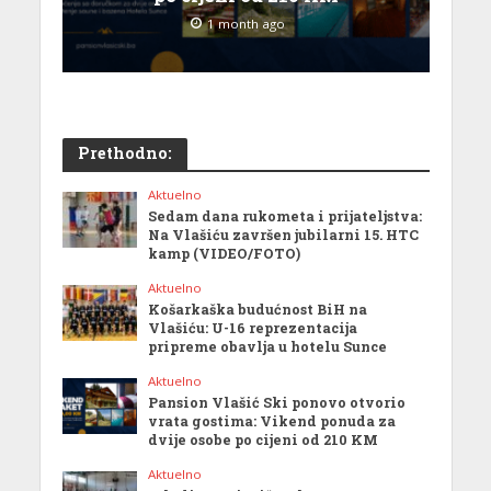
1 month ago
Prethodno:
Aktuelno
Sedam dana rukometa i prijateljstva:
Na Vlašiću završen jubilarni 15. HTC
kamp (VIDEO/FOTO)
Aktuelno
Košarkaška budućnost BiH na
Vlašiću: U-16 reprezentacija
pripreme obavlja u hotelu Sunce
Aktuelno
Pansion Vlašić Ski ponovo otvorio
vrata gostima: Vikend ponuda za
dvije osobe po cijeni od 210 KM
Aktuelno