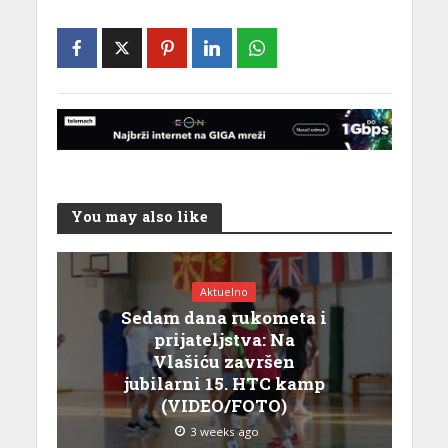
You may also like
Aktuelno
Sedam dana rukometa i
prijateljstva: Na
Vlašiću završen
jubilarni 15. HTC kamp
(VIDEO/FOTO)
3 weeks ago