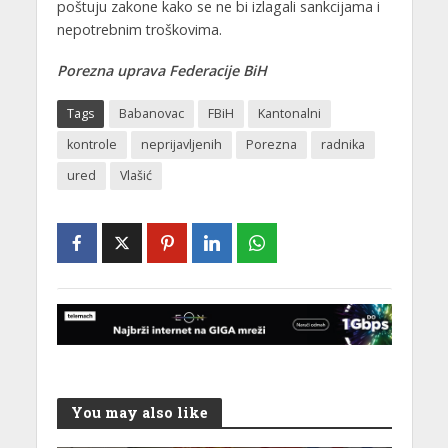
poštuju zakone kako se ne bi izlagali sankcijama i
nepotrebnim troškovima.
Porezna uprava Federacije
BiH
Tags
Babanovac
FBiH
Kantonalni
kontrole
neprijavljenih
Porezna
radnika
ured
Vlašić
You may also like