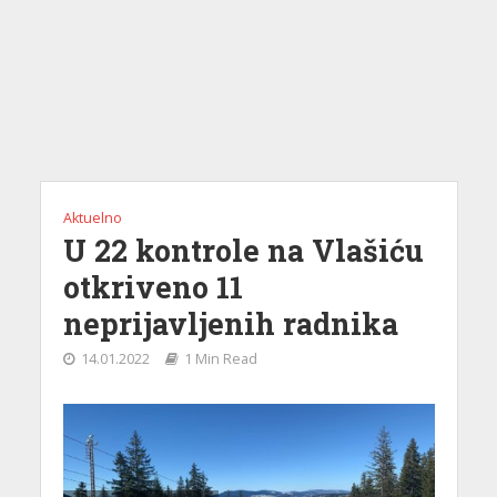
Aktuelno
U 22 kontrole na Vlašiću
otkriveno 11
neprijavljenih radnika
14.01.2022
1 Min Read