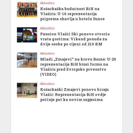
Aktuelno
Košarkaška budućnost BiH na
Vlašiću: U-16 reprezentacija
pripreme obavlja u hotelu Sunce
Aktuelno
Pansion Vlašić Ski ponovo otvorio
vrata gostima: Vikend ponuda za
dvije osobe po cijeni od 210 KM
Aktuelno
Mladi „Zmajevi“ na krovu Bosne: U-20
reprezentacija BiH brusi formu na
Vlašiću pred Evropsko prvenstvo
(VIDEO)
Aktuelno
Košarkaški Zmajevi ponovo biraju
Vlašić: Reprezentacija BiH ovdje
počinje put ka novim uspjesima