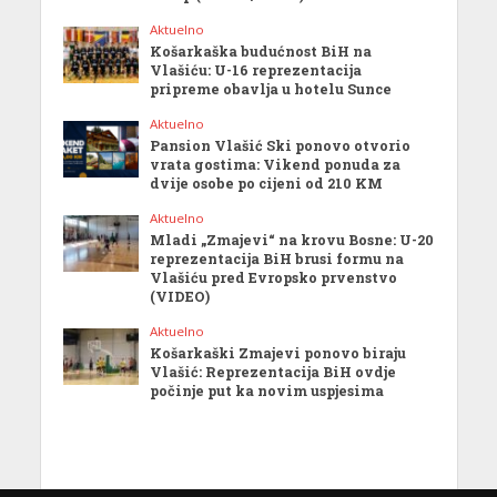
Aktuelno
Košarkaška budućnost BiH na
Vlašiću: U-16 reprezentacija
pripreme obavlja u hotelu Sunce
Aktuelno
Pansion Vlašić Ski ponovo otvorio
vrata gostima: Vikend ponuda za
dvije osobe po cijeni od 210 KM
Aktuelno
Mladi „Zmajevi“ na krovu Bosne: U-20
reprezentacija BiH brusi formu na
Vlašiću pred Evropsko prvenstvo
(VIDEO)
Aktuelno
Košarkaški Zmajevi ponovo biraju
Vlašić: Reprezentacija BiH ovdje
počinje put ka novim uspjesima