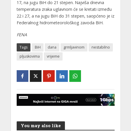
17, na jugu BiH do 21 stepen. Najviša dnevna
temperatura zraka uglavnom će se kretati između
22 i 27, a na jugu BiH do 31 stepen, saopćeno je iz
Federalnog hidrometeorološkog zavoda BiH.
FENA
Tags
BiH
dana
grmljavinom
nestabilno
pljuskovima
vrijeme
You may also like