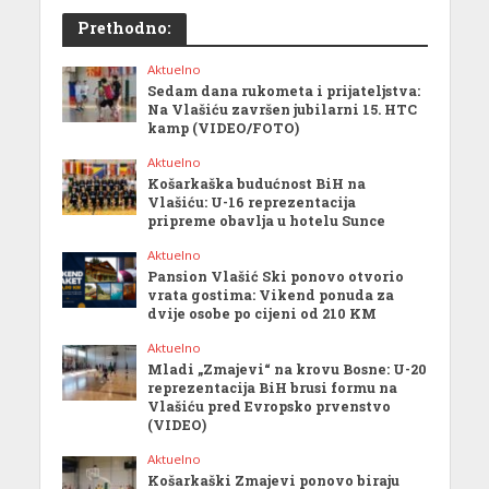
Prethodno:
Aktuelno
Sedam dana rukometa i prijateljstva:
Na Vlašiću završen jubilarni 15. HTC
kamp (VIDEO/FOTO)
Aktuelno
Košarkaška budućnost BiH na
Vlašiću: U-16 reprezentacija
pripreme obavlja u hotelu Sunce
Aktuelno
Pansion Vlašić Ski ponovo otvorio
vrata gostima: Vikend ponuda za
dvije osobe po cijeni od 210 KM
Aktuelno
Mladi „Zmajevi“ na krovu Bosne: U-20
reprezentacija BiH brusi formu na
Vlašiću pred Evropsko prvenstvo
(VIDEO)
Aktuelno
Košarkaški Zmajevi ponovo biraju