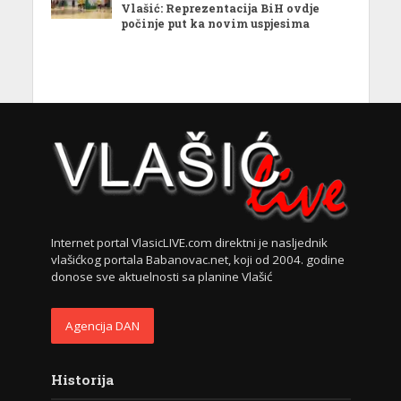
Vlašić: Reprezentacija BiH ovdje
počinje put ka novim uspjesima
Internet portal VlasicLIVE.com direktni je nasljednik
vlašićkog portala Babanovac.net, koji od 2004. godine
donose sve aktuelnosti sa planine Vlašić
Agencija DAN
Historija