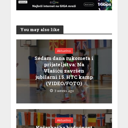
You may also like
Aktuelno
Sedam dana rukometa i
prijateljstva: Na
Vlašiću završen
jubilarni 15. HTC kamp
(VIDEO/FOTO)
3 weeks ago
Aktuelno
Košarkaška budućnost