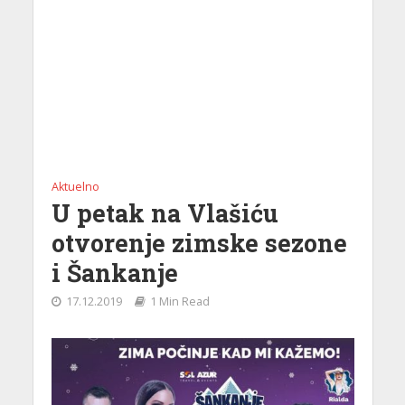
Aktuelno
U petak na Vlašiću
otvorenje zimske sezone
i Šankanje
17.12.2019
1 Min Read