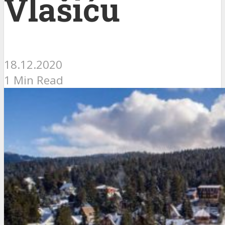
Vlašiću
18.12.2020
1 Min Read