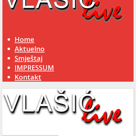
Home
Aktuelno
Smještaj
IMPRESSUM
Kontakt