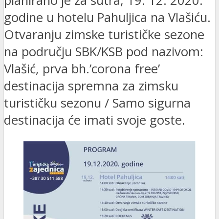
planirano je za sutra, 19. 12. 2020.
godine u hotelu Pahuljica na Vlašiću.
Otvaranju zimske turističke sezone
na području SBK/KSB pod nazivom:
Vlašić, prva bh.’corona free’
destinacija spremna za zimsku
turističku sezonu / Samo sigurna
destinacija će imati svoje goste.