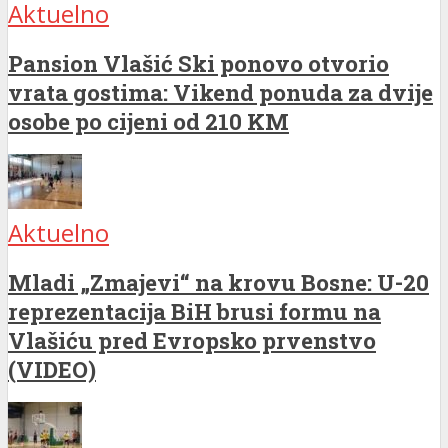
Aktuelno
Pansion Vlašić Ski ponovo otvorio
vrata gostima: Vikend ponuda za dvije
osobe po cijeni od 210 KM
Aktuelno
Mladi „Zmajevi“ na krovu Bosne: U-20
reprezentacija BiH brusi formu na
Vlašiću pred Evropsko prvenstvo
(VIDEO)