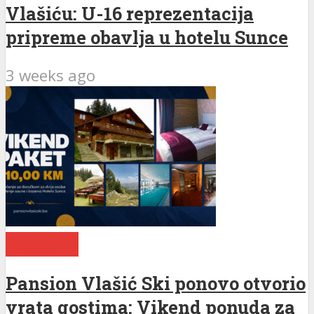
Vlašiću: U-16 reprezentacija
pripreme obavlja u hotelu Sunce
3 weeks ago
Aktuelno
Pansion Vlašić Ski ponovo otvorio
vrata gostima: Vikend ponuda za