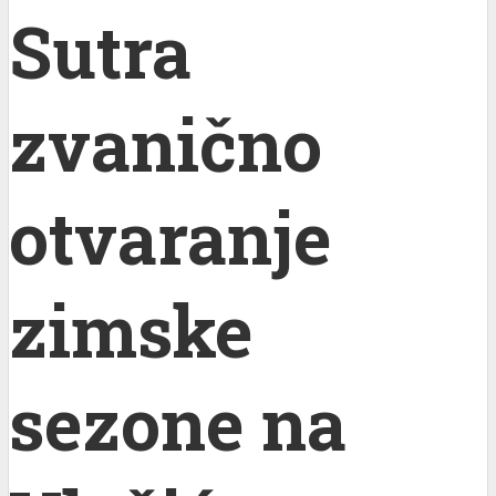
Sutra
zvanično
otvaranje
zimske
sezone na