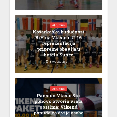
Aktuelno
Košarkaška budućnost
BiH na Vlašiću: U-16
reprezentacija
pripreme obavlja u
hotelu Sunce
3 weeks ago
Aktuelno
Pansion Vlašić Ski
ponovo otvorio vrata
gostima: Vikend
ponuda za dvije osobe