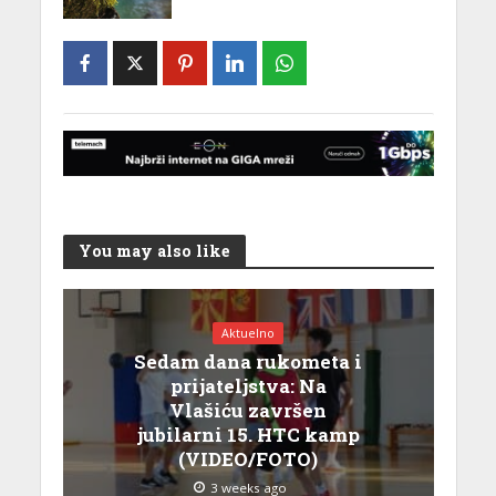
You may also like
Aktuelno
Sedam dana rukometa i
prijateljstva: Na
Vlašiću završen
jubilarni 15. HTC kamp
(VIDEO/FOTO)
3 weeks ago