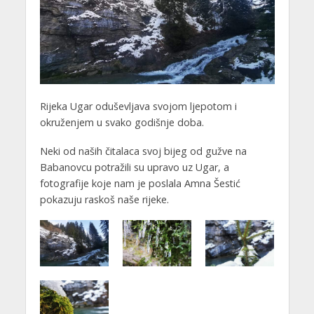
Rijeka Ugar oduševljava svojom ljepotom i
okruženjem u svako godišnje doba.
Neki od naših čitalaca svoj bijeg od gužve na
Babanovcu potražili su upravo uz Ugar, a
fotografije koje nam je poslala Amna Šestić
pokazuju raskoš naše rijeke.