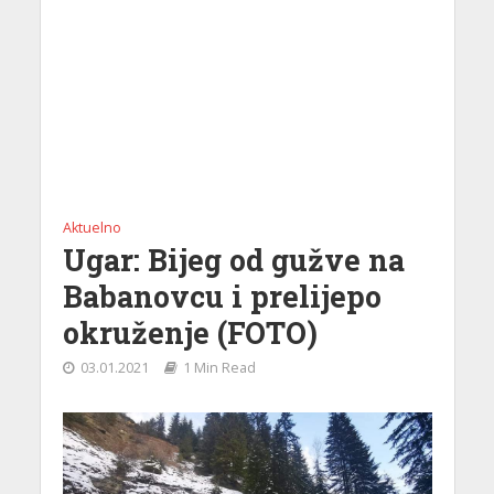
Aktuelno
Ugar: Bijeg od gužve na
Babanovcu i prelijepo
okruženje (FOTO)
03.01.2021
1 Min Read