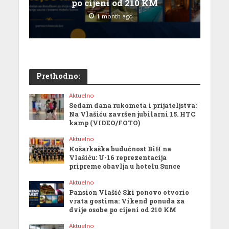
po cijeni od 210 KM
1 month ago
Prethodno:
Aktuelno
Sedam dana rukometa i prijateljstva:
Na Vlašiću završen jubilarni 15. HTC
kamp (VIDEO/FOTO)
Aktuelno
Košarkaška budućnost BiH na
Vlašiću: U-16 reprezentacija
pripreme obavlja u hotelu Sunce
Aktuelno
Pansion Vlašić Ski ponovo otvorio
vrata gostima: Vikend ponuda za
dvije osobe po cijeni od 210 KM
Aktuelno