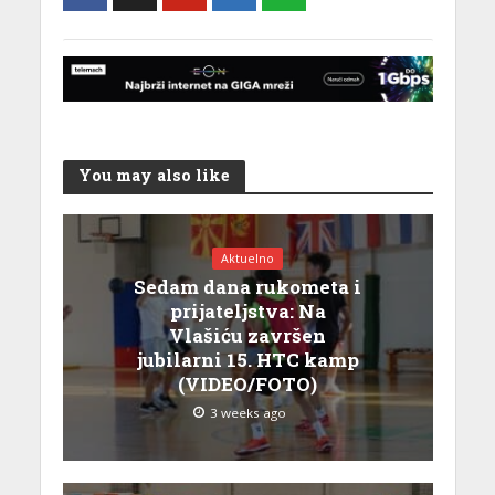
You may also like
Aktuelno
Sedam dana rukometa i
prijateljstva: Na
Vlašiću završen
jubilarni 15. HTC kamp
(VIDEO/FOTO)
3 weeks ago