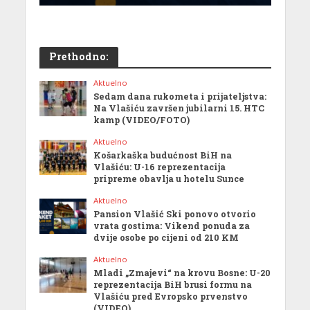
Prethodno:
Aktuelno
Sedam dana rukometa i prijateljstva:
Na Vlašiću završen jubilarni 15. HTC
kamp (VIDEO/FOTO)
Aktuelno
Košarkaška budućnost BiH na
Vlašiću: U-16 reprezentacija
pripreme obavlja u hotelu Sunce
Aktuelno
Pansion Vlašić Ski ponovo otvorio
vrata gostima: Vikend ponuda za
dvije osobe po cijeni od 210 KM
Aktuelno
Mladi „Zmajevi“ na krovu Bosne: U-20
reprezentacija BiH brusi formu na
Vlašiću pred Evropsko prvenstvo
(VIDEO)