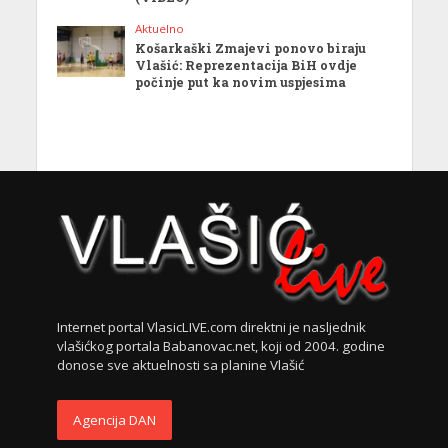
Aktuelno
Košarkaški Zmajevi ponovo biraju
Vlašić: Reprezentacija BiH ovdje
počinje put ka novim uspjesima
Internet portal VlasicLIVE.com direktni je nasljednik
vlašićkog portala Babanovac.net, koji od 2004. godine
donose sve aktuelnosti sa planine Vlašić
Agencija DAN