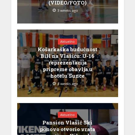
(VIDEO/FOTO)
3 weeks ago
Aktuelno
Košarkaška budućnost
BiH na Vlašiću: U-16
reprezentacija
pripreme obavlja u
hotelu Sunce
3 weeks ago
Aktuelno
Pansion Vlašić Ski
ponovo otvorio vrata