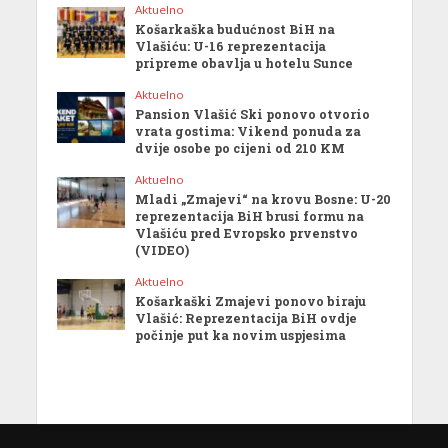
Aktuelno
Košarkaška budućnost BiH na
Vlašiću: U-16 reprezentacija
pripreme obavlja u hotelu Sunce
Aktuelno
Pansion Vlašić Ski ponovo otvorio
vrata gostima: Vikend ponuda za
dvije osobe po cijeni od 210 KM
Aktuelno
Mladi „Zmajevi“ na krovu Bosne: U-20
reprezentacija BiH brusi formu na
Vlašiću pred Evropsko prvenstvo
(VIDEO)
Aktuelno
Košarkaški Zmajevi ponovo biraju
Vlašić: Reprezentacija BiH ovdje
počinje put ka novim uspjesima