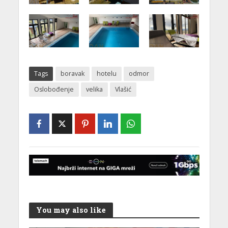
Tags
boravak
hotelu
odmor
Oslobođenje
velika
Vlašić
You may also like