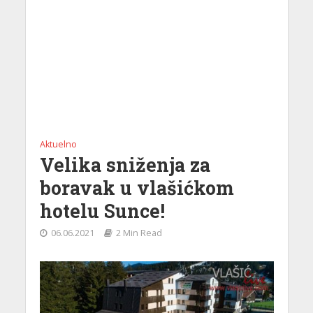
Aktuelno
Velika sniženja za
boravak u vlašićkom
hotelu Sunce!
06.06.2021
2 Min Read