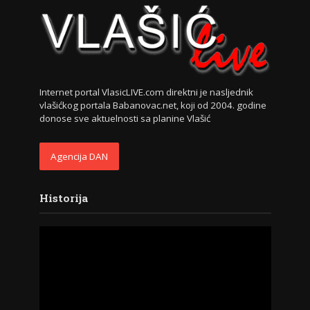
Internet portal VlasicLIVE.com direktni je nasljednik
vlašićkog portala Babanovac.net, koji od 2004. godine
donose sve aktuelnosti sa planine Vlašić
Agencija DAN
Historija