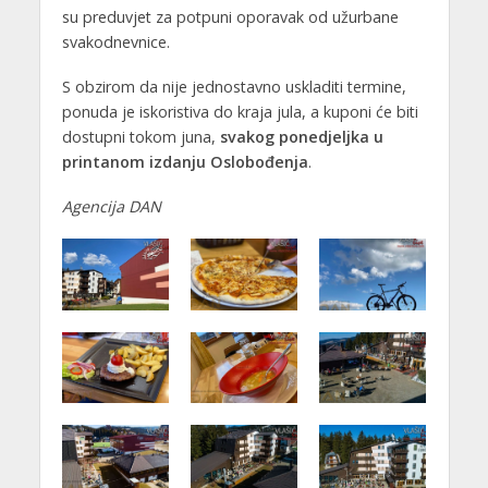
su preduvjet za potpuni oporavak od užurbane
svakodnevnice.
S obzirom da nije jednostavno uskladiti termine,
ponuda je iskoristiva do kraja jula, a kuponi će biti
dostupni tokom juna,
svakog ponedjeljka u
printanom izdanju Oslobođenja
.
Agencija DAN