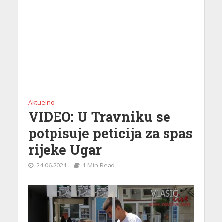
Aktuelno
VIDEO: U Travniku se
potpisuje peticija za spas
rijeke Ugar
24.06.2021
1 Min Read