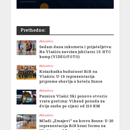
Prethodno:
Aktuelno
Sedam dana rukometa i prijateljstva:
Na Vlašiću završen jubilarni 15. HTC
kamp (VIDEO/FOTO)
Aktuelno
Košarkaška budućnost BiH na
Vlašiću: U-16 reprezentacija
pripreme obavlja u hotelu Sunce
Aktuelno
Pansion Vlašić Ski ponovo otvorio
vrata gostima: Vikend ponuda za
dvije osobe po cijeni od 210 KM
Aktuelno
Mladi „Zmajevi“ na krovu Bosne: U-20
reprezentacija BiH brusi formu na