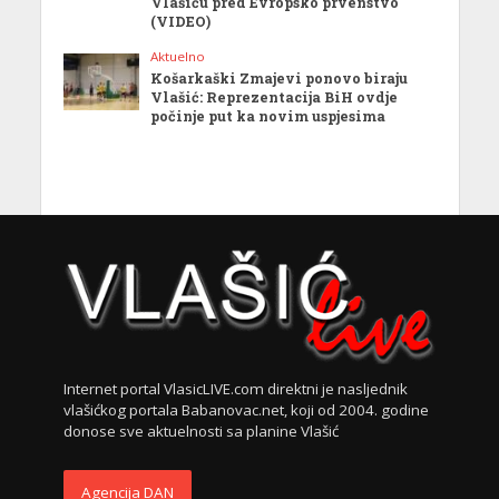
Vlašiću pred Evropsko prvenstvo
(VIDEO)
Aktuelno
Košarkaški Zmajevi ponovo biraju
Vlašić: Reprezentacija BiH ovdje
počinje put ka novim uspjesima
Internet portal VlasicLIVE.com direktni je nasljednik
vlašićkog portala Babanovac.net, koji od 2004. godine
donose sve aktuelnosti sa planine Vlašić
Agencija DAN