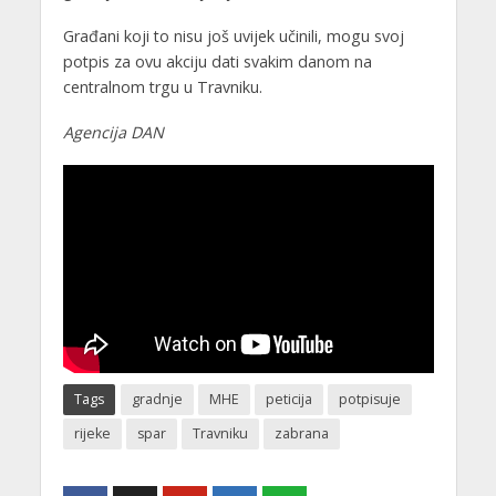
Građani koji to nisu još uvijek učinili, mogu svoj
potpis za ovu akciju dati svakim danom na
centralnom trgu u Travniku.
Agencija DAN
Tags
gradnje
MHE
peticija
potpisuje
rijeke
spar
Travniku
zabrana