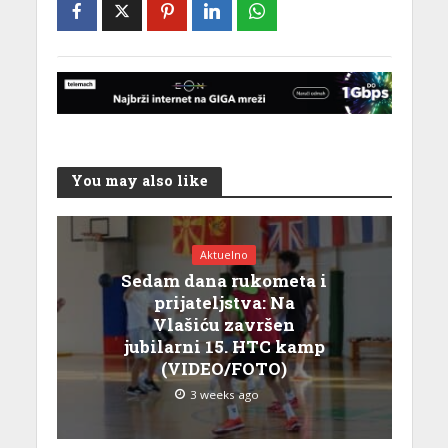
You may also like
Aktuelno
Sedam dana rukometa i
prijateljstva: Na
Vlašiću završen
jubilarni 15. HTC kamp
(VIDEO/FOTO)
3 weeks ago