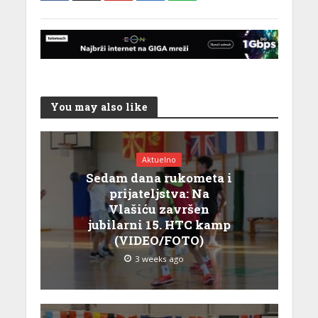
You may also like
Aktuelno
Sedam dana rukometa i
prijateljstva: Na
Vlašiću završen
jubilarni 15. HTC kamp
(VIDEO/FOTO)
3 weeks ago