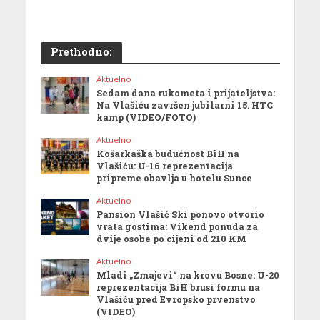
Prethodno:
Aktuelno
Sedam dana rukometa i prijateljstva:
Na Vlašiću završen jubilarni 15. HTC
kamp (VIDEO/FOTO)
Aktuelno
Košarkaška budućnost BiH na
Vlašiću: U-16 reprezentacija
pripreme obavlja u hotelu Sunce
Aktuelno
Pansion Vlašić Ski ponovo otvorio
vrata gostima: Vikend ponuda za
dvije osobe po cijeni od 210 KM
Aktuelno
Mladi „Zmajevi“ na krovu Bosne: U-20
reprezentacija BiH brusi formu na
Vlašiću pred Evropsko prvenstvo
(VIDEO)