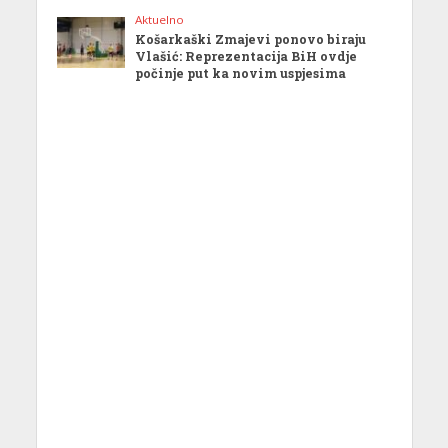
Aktuelno
Košarkaški Zmajevi ponovo biraju
Vlašić: Reprezentacija BiH ovdje
počinje put ka novim uspjesima