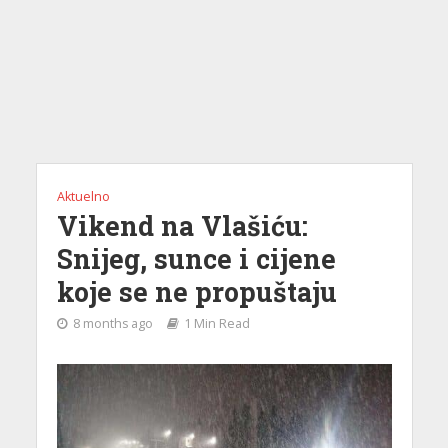
Aktuelno
Vikend na Vlašiću:
Snijeg, sunce i cijene
koje se ne propuštaju
8 months ago
1 Min Read