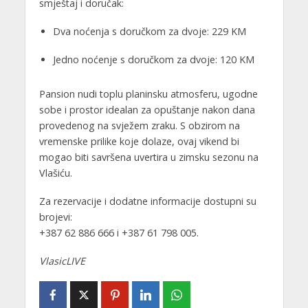
smještaj i doručak:
Dva noćenja s doručkom za dvoje: 229 KM
Jedno noćenje s doručkom za dvoje: 120 KM
Pansion nudi toplu planinsku atmosferu, ugodne
sobe i prostor idealan za opuštanje nakon dana
provedenog na svježem zraku. S obzirom na
vremenske prilike koje dolaze, ovaj vikend bi
mogao biti savršena uvertira u zimsku sezonu na
Vlašiću.
Za rezervacije i dodatne informacije dostupni su
brojevi:
+387 62 886 666 i +387 61 798 005.
VlasicLIVE