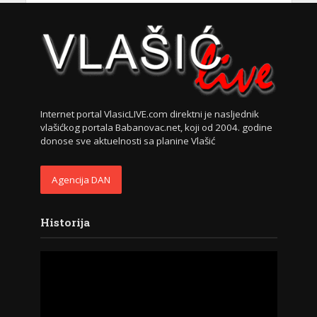
Internet portal VlasicLIVE.com direktni je nasljednik
vlašićkog portala Babanovac.net, koji od 2004. godine
donose sve aktuelnosti sa planine Vlašić
Agencija DAN
Historija