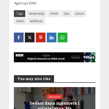
Agencija DAN
Tags
destinacija
Hotel
Spa
sunce
Vlašić
wellness
You may also like
Aktuelno
Sedam dana rukometa i
prijateljstva: Na