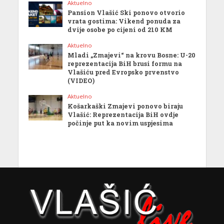
Aktuelno
Pansion Vlašić Ski ponovo otvorio
vrata gostima: Vikend ponuda za
dvije osobe po cijeni od 210 KM
Aktuelno
Mladi „Zmajevi“ na krovu Bosne: U-20
reprezentacija BiH brusi formu na
Vlašiću pred Evropsko prvenstvo
(VIDEO)
Aktuelno
Košarkaški Zmajevi ponovo biraju
Vlašić: Reprezentacija BiH ovdje
počinje put ka novim uspjesima