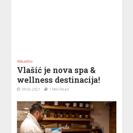
Aktuelno
Vlašić je nova spa &
wellness destinacija!
09.02.2021
1 Min Read