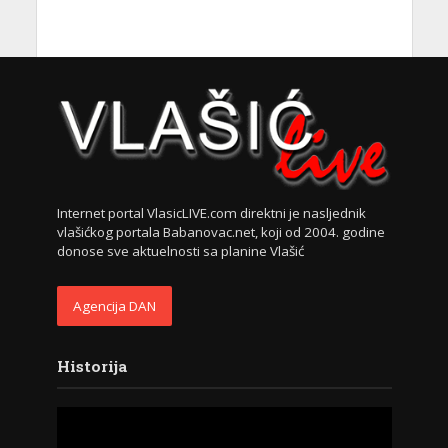
Internet portal VlasicLIVE.com direktni je nasljednik
vlašićkog portala Babanovac.net, koji od 2004. godine
donose sve aktuelnosti sa planine Vlašić
Agencija DAN
Historija