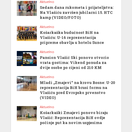
Aktuelno
Sedam dana rukometa i prijateljstva:
Na Vlašiću završen jubilarni 15. HTC
kamp (VIDEO/FOTO)
Aktuelno
Košarkaška budućnost BiH na
Vlašiću: U-16 reprezentacija
pripreme obavlja u hotelu Sunce
Aktuelno
Pansion Vlašić Ski ponovo otvorio
vrata gostima: Vikend ponuda za
dvije osobe po cijeni od 210 KM
Aktuelno
Mladi „Zmajevi“ na krovu Bosne: U-20
reprezentacija BiH brusi formu na
Vlašiću pred Evropsko prvenstvo
(VIDEO)
Aktuelno
Košarkaški Zmajevi ponovo biraju
Vlašić: Reprezentacija BiH ovdje
počinje put ka novim uspjesima