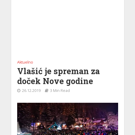
Aktuelno
Vlašić je spreman za
doček Nove godine
26.12.2019
3 Min Read