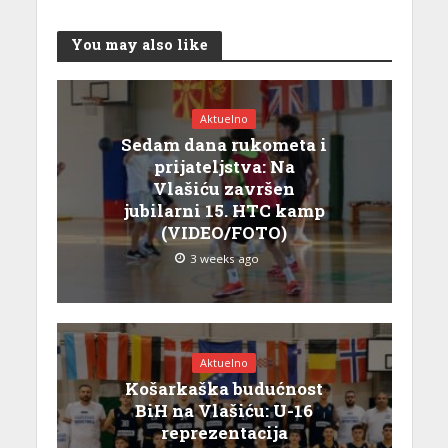
You may also like
Aktuelno
Sedam dana rukometa i
prijateljstva: Na
Vlašiću završen
jubilarni 15. HTC kamp
(VIDEO/FOTO)
3 weeks ago
Aktuelno
Košarkaška budućnost
BiH na Vlašiću: U-16
reprezentacija