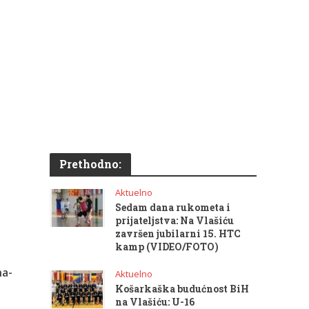
Prethodno:
Aktuelno
Sedam dana rukometa i
prijateljstva: Na Vlašiću
završen jubilarni 15. HTC
kamp (VIDEO/FOTO)
na-
Aktuelno
Košarkaška budućnost BiH
na Vlašiću: U-16