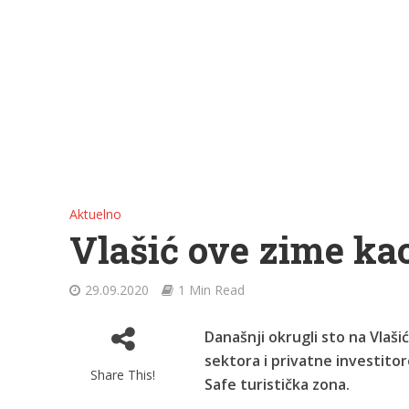
Aktuelno
Vlašić ove zime ka
29.09.2020
1 Min Read
Današnji okrugli sto na Vlaš
sektora i privatne investitor
Share This!
Safe turistička zona.