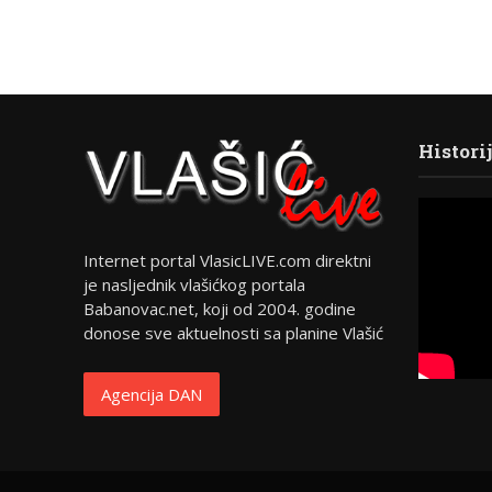
Histori
Internet portal VlasicLIVE.com direktni
je nasljednik vlašićkog portala
Babanovac.net, koji od 2004. godine
donose sve aktuelnosti sa planine Vlašić
Agencija DAN