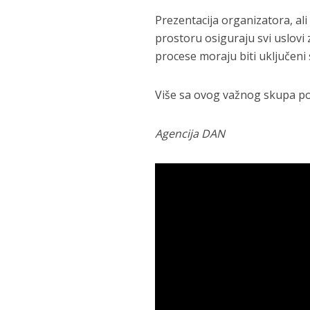
Prezentacija organizatora, ali 
prostoru osiguraju svi uslovi 
procese moraju biti uključeni s
Više sa ovog važnog skupa po
Agencija DAN