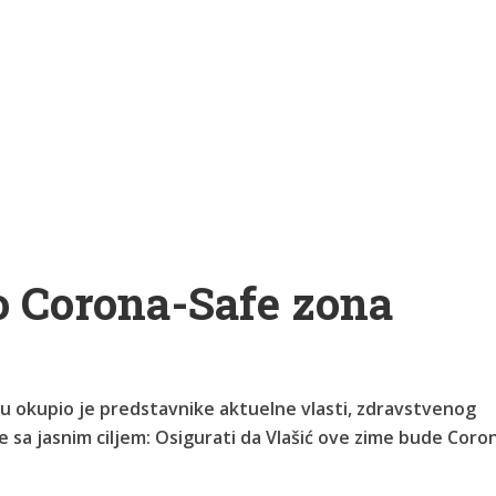
o Corona-Safe zona
iću okupio je predstavnike aktuelne vlasti, zdravstvenog
e sa jasnim ciljem: Osigurati da Vlašić ove zime bude Coro