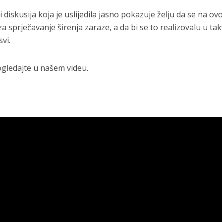
i diskusija koja je uslijedila jasno pokazuje želju da se na o
za sprječavanje širenja zaraze, a da bi se to realizovalu u ta
vi.
gledajte u našem videu.