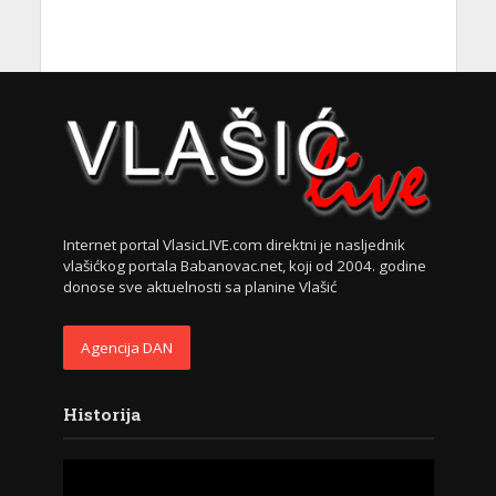
Internet portal VlasicLIVE.com direktni je nasljednik
vlašićkog portala Babanovac.net, koji od 2004. godine
donose sve aktuelnosti sa planine Vlašić
Agencija DAN
Historija