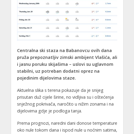
Centralna ski staza na Babanovcu ovih dana
pruža prepoznatljiv zimski ambijent Vlašića, ali
i jasnu poruku skijašima – uslovi su uglavnom
stabilni, uz potreban dodatni oprez na
pojedinim dijelovima staze.
Aktuelna slika s terena pokazuje da je snijeg
prisutan duž cijele širine, no vidljiva su i oštećenja
snježnog pokrivača, naročito u nižim zonama i na
dijelovima gdje je podloga tanja.
Prema prognozi, naredni dani donose temperature
oko nule tokom dana i ispod nule u noćnim satima,