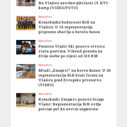
Na Vlašiću završen jubilarni 15. HTC
kamp (VIDEO/FOTO)
Aktuelno
Košarkaška budućnost BiH na
Vlašiću: U-16 reprezentacija
pripreme obavlja u hotelu Sunce
Aktuelno
Pansion Vlašić Ski ponovo otvorio
vrata gostima: Vikend ponuda za
dvije osobe po cijeni od 210 KM
Aktuelno
Mladi „Zmajevi“ na krovu Bosne: U-20
reprezentacija BiH brusi formu na
Vlašiću pred Evropsko prvenstvo
(VIDEO)
Aktuelno
Košarkaški Zmajevi ponovo biraju
Vlašić: Reprezentacija BiH ovdje
počinje put ka novim uspjesima