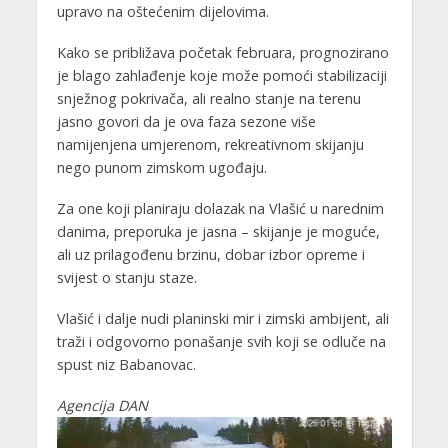
upravo na oštećenim dijelovima.
Kako se približava početak februara, prognozirano
je blago zahlađenje koje može pomoći stabilizaciji
snježnog pokrivača, ali realno stanje na terenu
jasno govori da je ova faza sezone više
namijenjena umjerenom, rekreativnom skijanju
nego punom zimskom ugođaju.
Za one koji planiraju dolazak na Vlašić u narednim
danima, preporuka je jasna – skijanje je moguće,
ali uz prilagođenu brzinu, dobar izbor opreme i
svijest o stanju staze.
Vlašić i dalje nudi planinski mir i zimski ambijent, ali
traži i odgovorno ponašanje svih koji se odluče na
spust niz Babanovac.
Agencija DAN