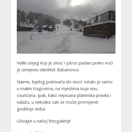
Veliki snijeg koji je sinoć i jutros padao preko noći
je izmijenio identitet Babanovca.
Naime, bijelog pokrivača do sinoć ostalo je samo
u malim tragovima, na mjestima koja nisu
osunčana. Ipak, kako nepisana planinska pravila i
nalažu, u nekoliko sati se može promijeniti
godišnje doba.
Uživajte u našoj fotogaleriji!