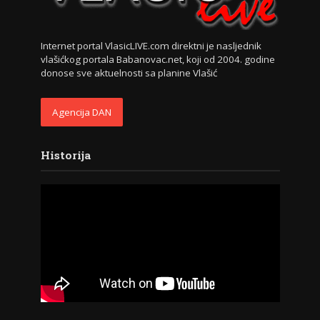
Internet portal VlasicLIVE.com direktni je nasljednik
vlašićkog portala Babanovac.net, koji od 2004. godine
donose sve aktuelnosti sa planine Vlašić
Agencija DAN
Historija