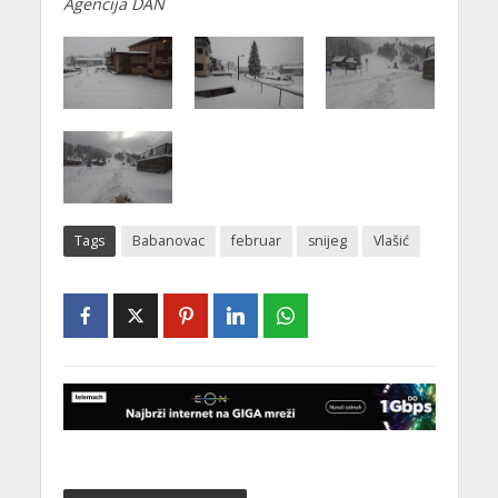
Agencija DAN
Tags
Babanovac
februar
snijeg
Vlašić