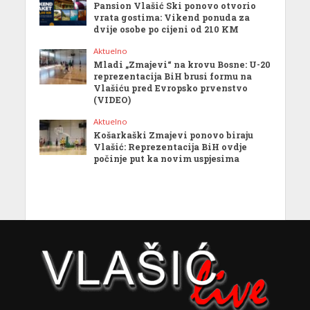
Pansion Vlašić Ski ponovo otvorio
vrata gostima: Vikend ponuda za
dvije osobe po cijeni od 210 KM
Aktuelno
Mladi „Zmajevi“ na krovu Bosne: U-20
reprezentacija BiH brusi formu na
Vlašiću pred Evropsko prvenstvo
(VIDEO)
Aktuelno
Košarkaški Zmajevi ponovo biraju
Vlašić: Reprezentacija BiH ovdje
počinje put ka novim uspjesima