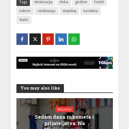
Tags
destinacija
doba
godine
hoteli
odmor
relaksaciju
smještaj
turistima
Vlašić
You may also like
Aktuelno
Sedam dana rukometa i
prijateljstva: Na